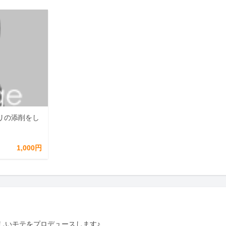
リの添削をし
1,000円
いモテをプロデュースします♪
