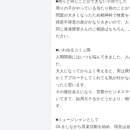
■周りと同じことができない子供でした

周りの子がやっている当たり前のことが
問題が大きくなったため精神科で検査をし
得意不得意の差がかなり大きいので、人
同じ発達障害さんのご相談はもちろん、
ださい。

■いわゆるコミュ障

人間関係にはいつも悩んできました。人
た。

大人になってからよく考えると、実は異
かくアプローチしてくれても気が付かな
ったと思います。

その後社会人になり、営業やビジネスマ
いてきて、結局モテるかどうかより、相
す。

■ミュージシャンとして

OLをしながら音楽活動を始め、現在は会