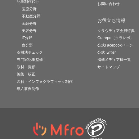
記事制作代行
お問い合わせ
医療分野
不動産分野
お役立ち情報
金融分野
美容分野
クラウディア会員特典
IT分野
Crarepo（クラレポ）
食分野
公式Facebookページ
薬機法チェック
公式Twitter
専門家記事監修
掲載メディア様一覧
取材・撮影
サイトマップ
編集・校正
図解・インフォグラフィック制作
導入事例制作