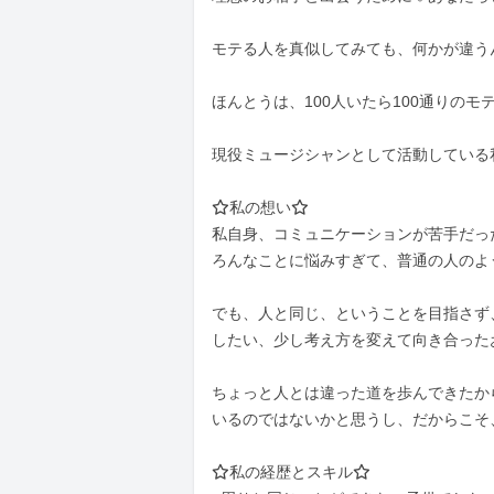
モテる人を真似してみても、何かが違う
ほんとうは、100人いたら100通りのモ
現役ミュージシャンとして活動している私
⭐︎私の想い⭐︎

私自身、コミュニケーションが苦手だっ
ろんなことに悩みすぎて、普通の人のよ
でも、人と同じ、ということを目指さず
したい、少し考え方を変えて向き合った
ちょっと人とは違った道を歩んできたか
いるのではないかと思うし、だからこそ、
⭐︎私の経歴とスキル⭐︎
