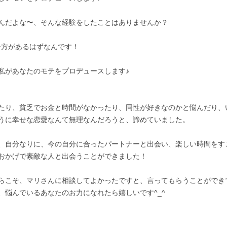
んだよな〜、そんな経験をしたことはありませんか？

テ方があるはずなんです！

があなたのモテをプロデュースします♪

たり、貧乏でお金と時間がなかったり、同性が好きなのかと悩んだり、
うに幸せな恋愛なんて無理なんだろうと、諦めていました。

、自分なりに、今の自分に合ったパートナーと出会い、楽しい時間をす
おかげで素敵な人と出会うことができました！

らこそ、マリさんに相談してよかったですと、言ってもらうことができ
悩んでいるあなたのお力になれたら嬉しいです^_^
