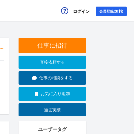
ログイン
会員登録(無料)
仕事に招待
円～
直接依頼する
仕事の相談をする
お気に入り追加
過去実績
ユーザータグ