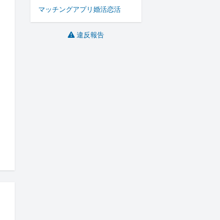
マッチングアプリ
婚活
恋活
違反報告