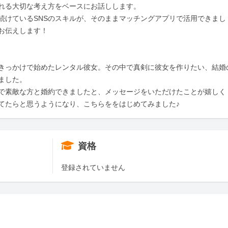
れる大切な考え方をベースにお話しします。

続けているSNSのスキルが、そのままマッチングアプリで活用できまし
伝えします！

きっかけで始めたレンタル彼女。その中で真剣に彼女を作りたい、結婚
した。

で素敵な方と婚約できましたと、メッセージをいただけたことが嬉しく
てたらと思うようになり、こちらををはじめてみました♪
資格
登録されていません