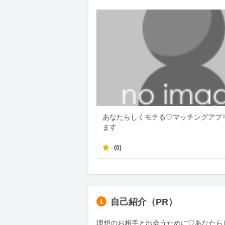
あなたらしくモテる♡マッチングアプ
ます
-
(0)
自己紹介（PR）
理想のお相手と出会うために♡あなたらし