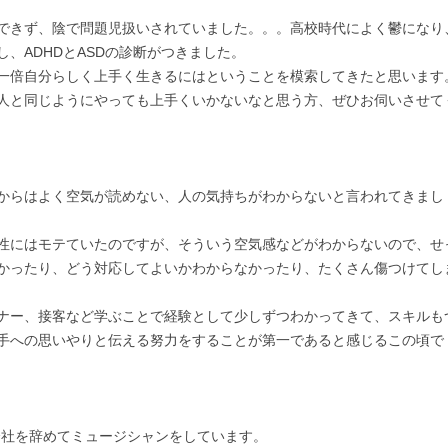
できず、陰で問題児扱いされていました。。。高校時代によく鬱になり
、ADHDとASDの診断がつきました。

一倍自分らしく上手く生きるにはということを模索してきたと思います。
人と同じようにやっても上手くいかないなと思う方、ぜひお伺いさせて
からはよく空気が読めない、人の気持ちがわからないと言われてきまし
性にはモテていたのですが、そういう空気感などがわからないので、せ
かったり、どう対応してよいかわからなかったり、たくさん傷つけてし
ナー、接客など学ぶことで経験として少しずつわかってきて、スキルも
手への思いやりと伝える努力をすることが第一であると感じるこの頃で
社を辞めてミュージシャンをしています。
