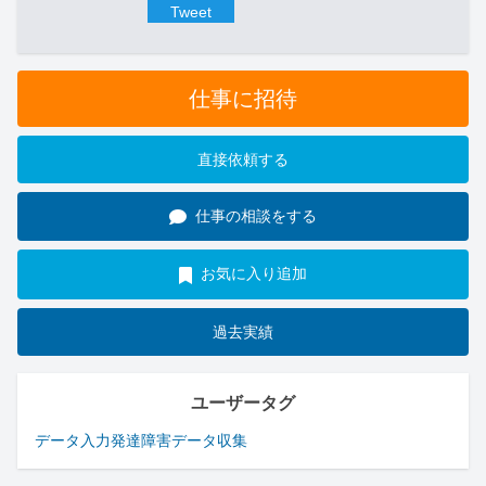
Tweet
仕事に招待
直接依頼する
仕事の相談をする
お気に入り追加
過去実績
ユーザータグ
データ入力
発達障害
データ収集