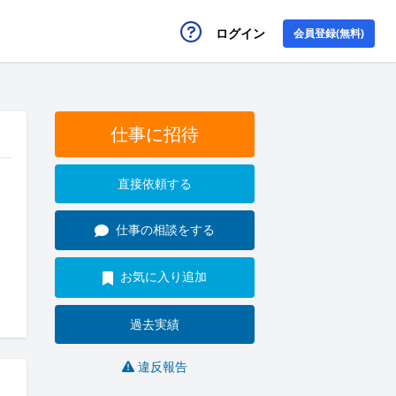
ログイン
会員登録(無料)
仕事に招待
直接依頼する
仕事の相談をする
お気に入り追加
過去実績
違反報告