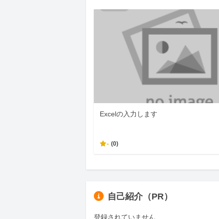
Excelの入力します
-
(0)
自己紹介（PR）
登録されていません