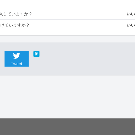
入していますか？
い
かけていますか？
い
Tweet