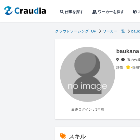
仕事を探す
ワーカーを探す
クラウドソーシングTOP
ワーカー一覧
bauk
bauka
週の作
-
評価
採用
最終ログイン：3年前
スキル