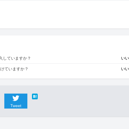
入していますか？
い
かけていますか？
い
Tweet