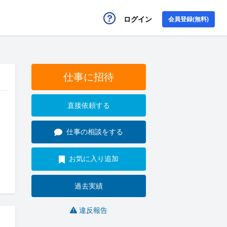
ログイン
会員登録(無料)
仕事に招待
直接依頼する
仕事の相談をする
お気に入り追加
過去実績
違反報告