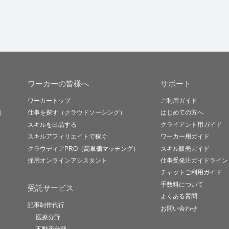
ワーカーの皆様へ
サポート
ワーカートップ
ご利用ガイド
）
仕事を探す（クラウドソーシング）
はじめての方へ
スキルを出品する
クライアント用ガイド
スキルアフィリエイトで稼ぐ
ワーカー用ガイド
クラウディアPRO（高単価マッチング）
スキル販売ガイド
採用オンラインアシスタント
仕事受発注ガイドライン
チャットご利用ガイド
手数料について
受託サービス
よくある質問
記事制作代行
お問い合わせ
医療分野