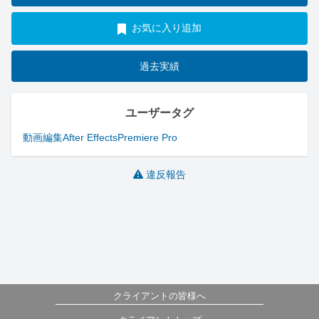
お気に入り追加
過去実績
ユーザータグ
動画編集
After Effects
Premiere Pro
違反報告
クライアントの皆様へ