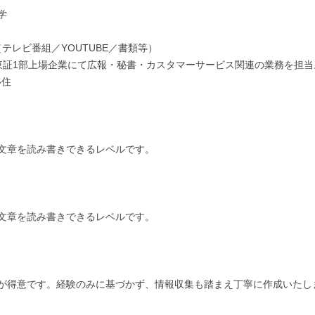


レビ番組／YOUTUBE／書類等）

の東証1部上場企業にて広報・秘書・カスタマーサービス関連の業務を担当。
住　

文章を読み書きできるレベルです。

文章を読み書きできるレベルです。

が得意です。経験のみに基づかず、情報収集も踏まえ丁寧に作成いたし