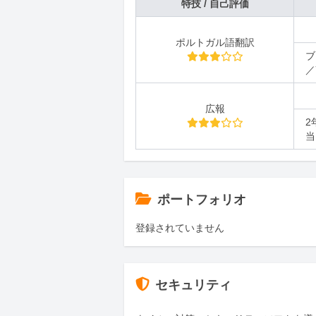
特技 / 自己評価
ポルトガル語翻訳
ブ
／
広報
2
当
ポートフォリオ
登録されていません
セキュリティ