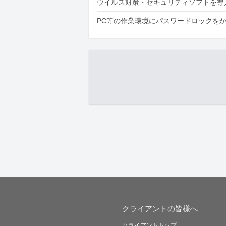
ウイルス対策・セキュリティソフトを導
PC等の作業環境にパスワードロックを
クライアントの皆様へ
クライアントトップ