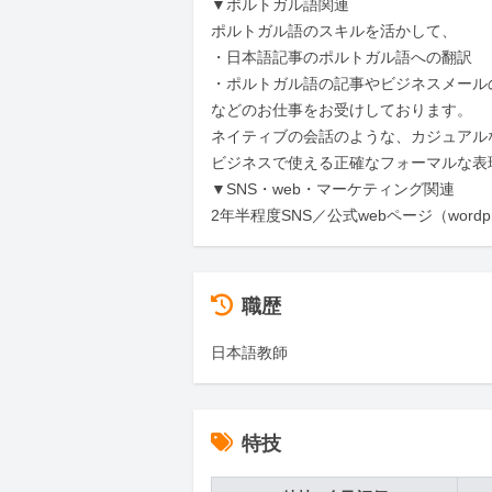
▼ポルトガル語関連

ポルトガル語のスキルを活かして、

・日本語記事のポルトガル語への翻訳

・ポルトガル語の記事やビジネスメールの
などのお仕事をお受けしております。

ネイティブの会話のような、カジュアルな
ビジネスで使える正確なフォーマルな表
▼SNS・web・マーケティング関連

2年半程度SNS／公式webページ（wo
職歴
日本語教師
特技