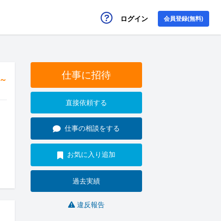
ログイン
会員登録(無料)
仕事に招待
円～
直接依頼する
仕事の相談をする
お気に入り追加
過去実績
違反報告