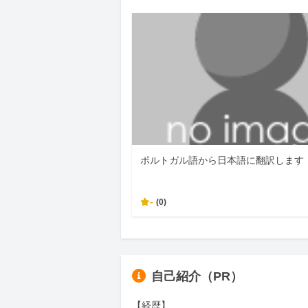
ポルトガル語から日本語に翻訳します
-
(0)
自己紹介（PR）
【経歴】
