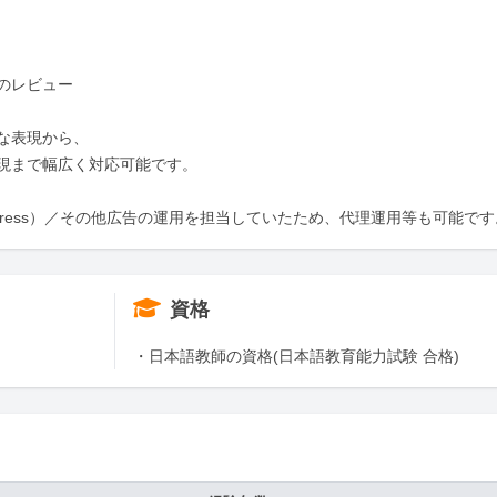
レビュー

表現から、

現まで幅広く対応可能です。

rdpress）／その他広告の運用を担当していたため、代理運用等も可能です
資格
・日本語教師の資格(日本語教育能力試験 合格)