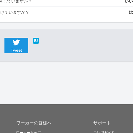
入していますか？
い
かけていますか？
Tweet
ワーカーの皆様へ
サポート
ワーカートップ
ご利用ガイド