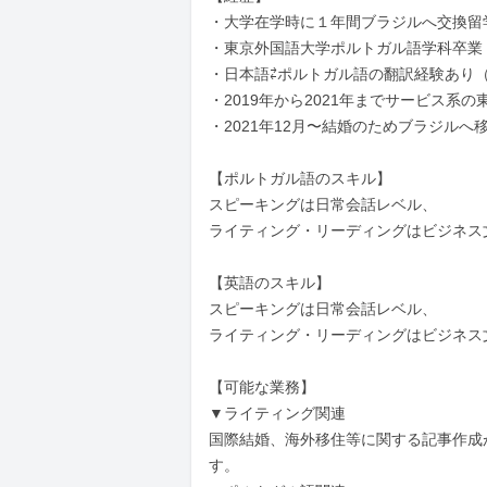
・大学在学時に１年間ブラジルへ交換留学
・東京外国語大学ポルトガル語学科卒業

・日本語⇄ポルトガル語の翻訳経験あり（テ
・2019年から2021年までサービス系
・2021年12月〜結婚のためブラジルへ移
【ポルトガル語のスキル】

スピーキングは日常会話レベル、

ライティング・リーディングはビジネス
【英語のスキル】

スピーキングは日常会話レベル、

ライティング・リーディングはビジネス
【可能な業務】

▼ライティング関連

国際結婚、海外移住等に関する記事作成
す。
