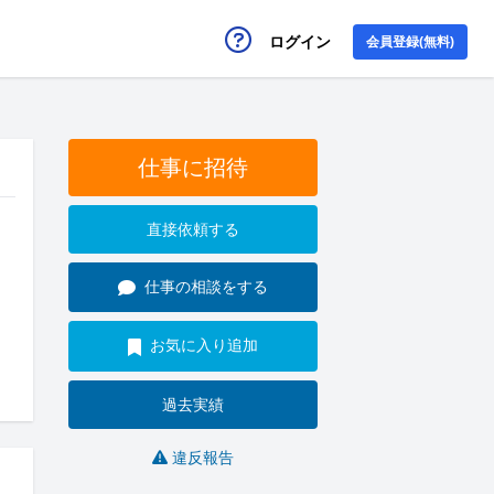
ログイン
会員登録(無料)
仕事に招待
直接依頼する
仕事の相談をする
お気に入り追加
過去実績
違反報告