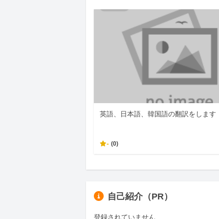
英語、日本語、韓国語の翻訳をします
-
(0)
自己紹介（PR）
登録されていません