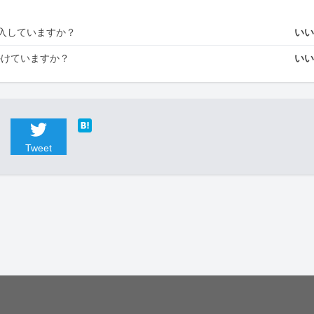
入していますか？
い
かけていますか？
い
Tweet