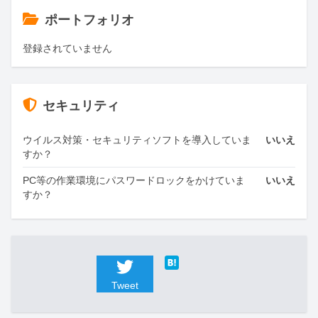
ポートフォリオ
登録されていません
セキュリティ
ウイルス対策・セキュリティソフトを導入していま
いいえ
すか？
PC等の作業環境にパスワードロックをかけていま
いいえ
すか？
Tweet