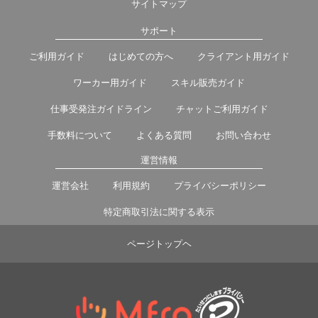
サイトマップ
サポート
ご利用ガイド
はじめての方へ
クライアント用ガイド
ワーカー用ガイド
スキル販売ガイド
仕事受発注ガイドライン
チャットご利用ガイド
手数料について
よくある質問
お問い合わせ
運営情報
運営会社
利用規約
プライバシーポリシー
特定商取引法に関する表示
ページトップヘ