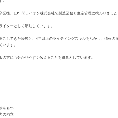
。

卒業後、13年間ライオン株式会社で製造業務と生産管理に携わりました。
ライターとして活動しています。

過ごしてきた経験と、4年以上のライティングスキルを活かし、情報の
います。

般の方にも分かりやすく伝えることを得意としています。

をもつ

の両立
