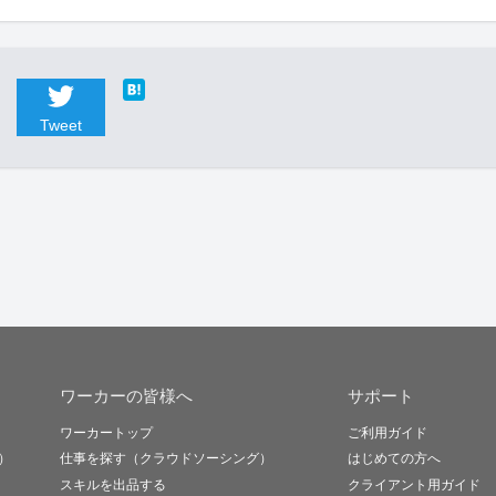
Tweet
ワーカーの皆様へ
サポート
ワーカートップ
ご利用ガイド
）
仕事を探す（クラウドソーシング）
はじめての方へ
スキルを出品する
クライアント用ガイド