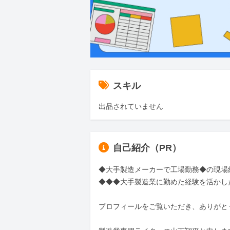
スキル
出品されていません
自己紹介（PR）
◆大手製造メーカーで工場勤務◆の現場
◆◆◆大手製造業に勤めた経験を活かし
プロフィールをご覧いただき、ありがとう