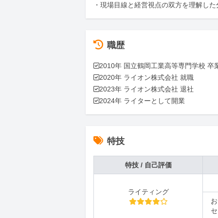
・現場目線と経営視点の双方を理解した
職歴
✅2010年 国立鶴岡工業高等専門学校 卒業
✅2020年 ライオン株式会社 就職

✅2023年 ライオン株式会社 退社

✅2024年 ライターとして開業
特技
特技 / 自己評価
ライティング
お
セ