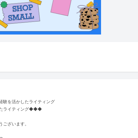
経験を活かしたライティング

たライティング◆◆◆

ございます。
