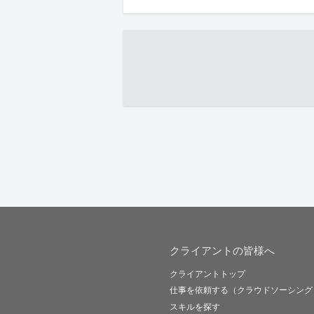
クライアントの皆様へ
クライアントトップ
仕事を依頼する（クラウドソーシング
スキルを探す