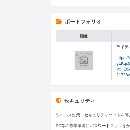
ポートフォリオ
画像
ライテ
https:/
g1Kqs
Vx_E8A
21758w
セキュリティ
ウイルス対策・セキュリティソフトを導
PC等の作業環境にパスワードロックを