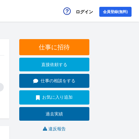
ログイン
会員登録(無料)
仕事に招待
直接依頼する
仕事の相談をする
お気に入り追加
過去実績
違反報告