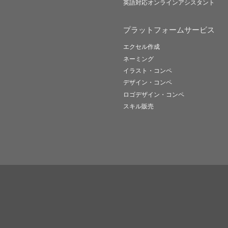
英語対応オンラインアシスタント
プラットフォームサービス
エクセル作成
ネーミング
イラスト・コンペ
デザイン・コンペ
ロゴデザイン・コンペ
スキル販売