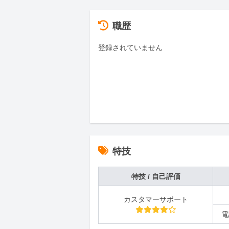
職歴
登録されていません
特技
特技 / 自己評価
カスタマーサポート
電