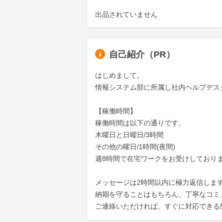
出品されていません
自己紹介（PR）
はじめまして。

情報システム部に所属し社内ヘルプデス
【稼働時間】

稼働時間は以下の通りです。

木曜日と日曜日/3時間

その他の曜日/1時間(夜間)

週8時間で在宅ワークをお受けしておりま
メッセージは2時間以内に極力返信します
納期を守ることはもちろん、丁寧なコミ
ご連絡いただければ、すぐに対応できる