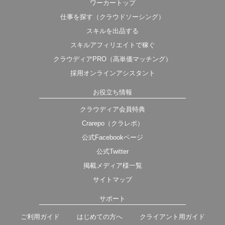
ワーカートップ
仕事を探す（クラウドソーシング）
スキルを出品する
スキルアフィリエイトで稼ぐ
クラウディアPRO（高単価マッチング）
採用オンラインアシスタント
お役立ち情報
クラウディア会員特典
Crarepo（クラレポ）
公式Facebookページ
公式Twitter
掲載メディア様一覧
サイトマップ
サポート
ご利用ガイド
はじめての方へ
クライアント用ガイド