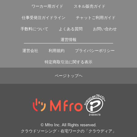
ワーカー用ガイド
スキル販売ガイド
仕事受発注ガイドライン
チャットご利用ガイド
手数料について
よくある質問
お問い合わせ
運営情報
運営会社
利用規約
プライバシーポリシー
特定商取引法に関する表示
ページトップヘ
© Mfro Inc. All Rights reserved.
クラウドソーシング・在宅ワークの「クラウディア」