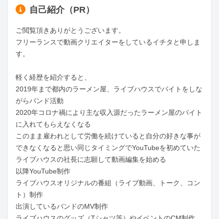
自己紹介（PR）
ご閲覧頂きありがとうございます。

フリーランスで動画クリエイターをしているイチタと申しま
す。

軽く経歴を紹介すると、

2019年まで都内のラーメン屋、ライブハウスでバイトをしな
がらバンド活動

2020年コロナ禍により主な収入源だったラーメン屋のバイト
に入れてもらえなくなる

このまま雇われとして労働を続けていると自分の好きな事が
できなくなると思い同じタイミングでYouTubeを初めていた
ライブハウスの社長に志願して動画編集を始める

以降YouTube制作

ライブハウスオリジナルの番組（ライブ動画、トーク、コン
ト）制作

出演しているバンドのMV制作

ライブハウスのグッズ（Tシャツ等）やイベントのCM制作
