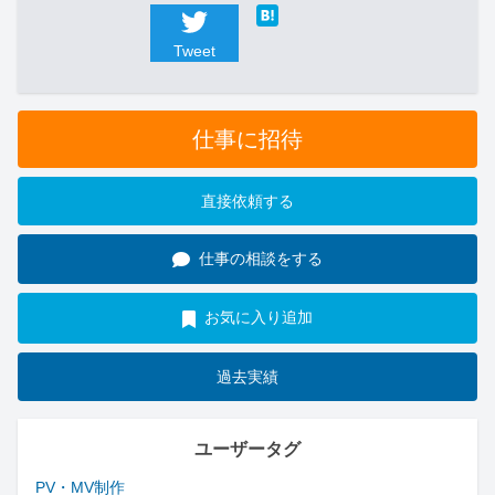
Tweet
仕事に招待
直接依頼する
仕事の相談をする
お気に入り追加
過去実績
ユーザータグ
PV・MV制作