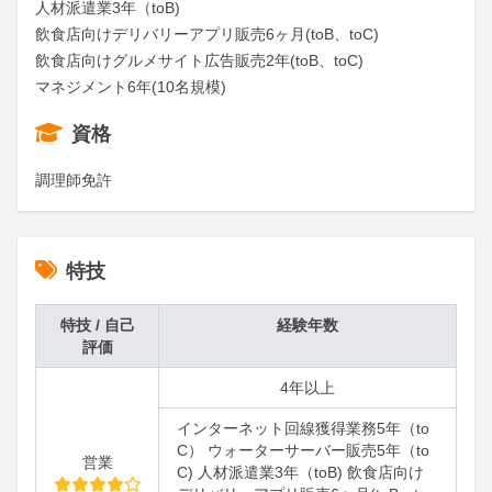
人材派遣業3年（toB)

飲食店向けデリバリーアプリ販売6ヶ月(toB、toC)

飲食店向けグルメサイト広告販売2年(toB、toC)

マネジメント6年(10名規模)
資格
調理師免許
特技
特技 / 自己
経験年数
評価
4年以上
インターネット回線獲得業務5年（to
C） ウォーターサーバー販売5年（to
営業
C) 人材派遣業3年（toB) 飲食店向け