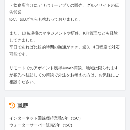
・飲食店向けにデリバリーアプリの販売、グルメサイトの広
告営業

toC、toBどちらも携わっておりました。

また、10名規模のマネジメントや研修、KPI管理なども経験
してきました。

平日であれば比較的時間の融通がきき、週3、4日程度で対応
可能です。

リモートでのアポイント獲得やweb商談、地域は限られます
が客先へ往訪しての商談で外注をお考えの方は、お気軽にご
相談ください。
職歴
インターネット回線獲得業務5年（toC）

ウォーターサーバー販売5年（toC)
