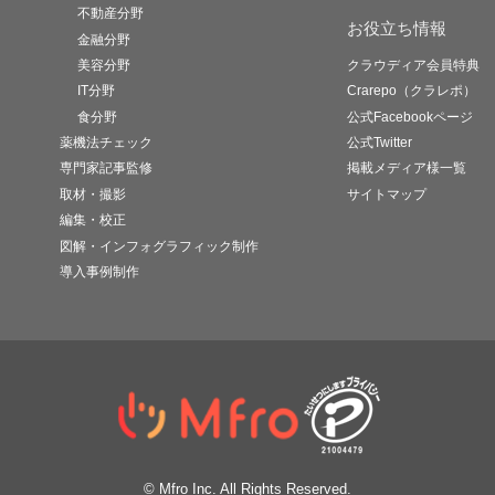
不動産分野
お役立ち情報
金融分野
美容分野
クラウディア会員特典
IT分野
Crarepo（クラレポ）
食分野
公式Facebookページ
薬機法チェック
公式Twitter
専門家記事監修
掲載メディア様一覧
取材・撮影
サイトマップ
編集・校正
図解・インフォグラフィック制作
導入事例制作
© Mfro Inc. All Rights Reserved.