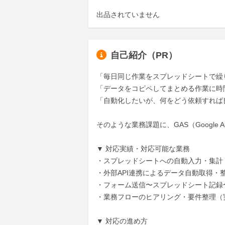
出品されていません
自己紹介（PR）
「毎日同じ作業をスプレッドシートで繰り
「データをコピペしてまとめる作業に時
「自動化したいが、何をどう依頼すれば
そのような業務課題に、GAS（Google Ap
▼ 対応実績・対応可能な業務

・スプレッドシートへの自動入力・集計・
・外部API連携によるデータ自動取得・整
・フォーム送信〜スプレッドシート記録
・業務フローのヒアリング・要件整理（
▼ 対応の進め方
