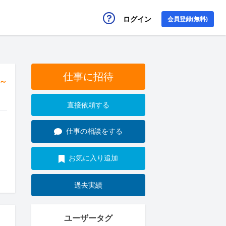
ログイン
会員登録(無料)
仕事に招待
円～
直接依頼する
仕事の相談をする
お気に入り追加
過去実績
ユーザータグ