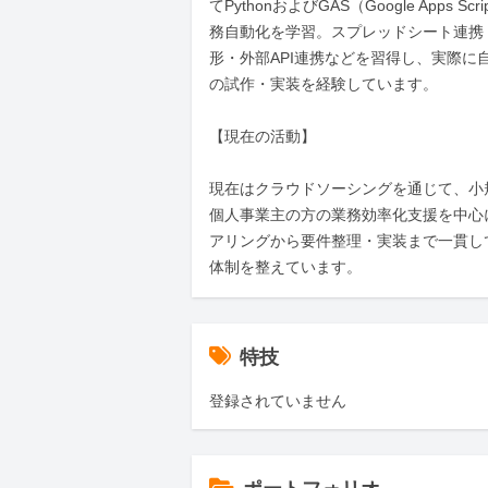
てPythonおよびGAS（Google Apps Sc
務自動化を学習。スプレッドシート連携
形・外部API連携などを習得し、実際に
の試作・実装を経験しています。

【現在の活動】

現在はクラウドソーシングを通じて、小
個人事業主の方の業務効率化支援を中心
アリングから要件整理・実装まで一貫し
体制を整えています。
特技
登録されていません