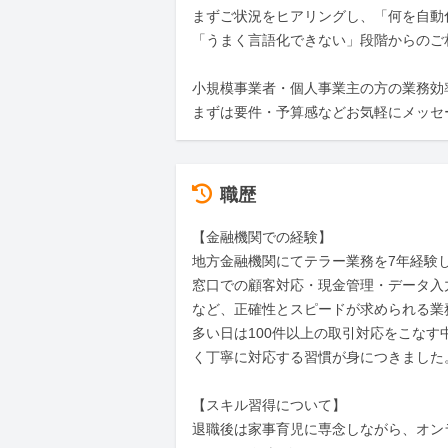
まずご状況をヒアリングし、「何を自動
「うまく言語化できない」段階からのご
小規模事業者・個人事業主の方の業務効
まずは要件・予算感などお気軽にメッセ
職歴
【金融機関での経験】

地方金融機関にてテラー業務を7年経験し
窓口での顧客対応・現金管理・データ入
など、正確性とスピードが求められる業務
多い日は100件以上の取引対応をこなす
く丁寧に対応する習慣が身につきました。
【スキル習得について】

退職後は家事育児に専念しながら、オン