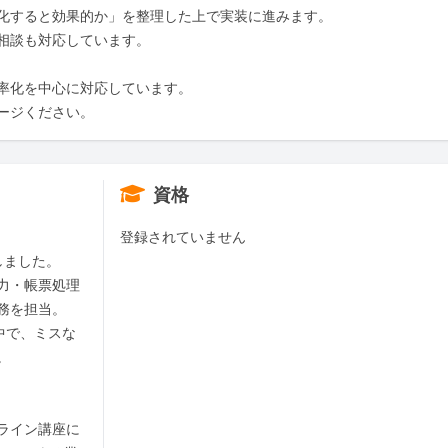
化すると効果的か」を整理した上で実装に進みます。

相談も対応しています。

率化を中心に対応しています。

ージください。
資格
登録されていません
ました。

力・帳票処理
を担当。

中で、ミスな


ライン講座に