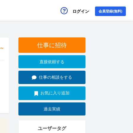
ログイン
会員登録(無料)
仕事に招待
円～
直接依頼する
仕事の相談をする
お気に入り追加
過去実績
ユーザータグ