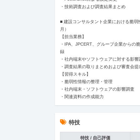
・技術調査および調査結果まとめ

■ 建設コンサルタント企業における脆弱
月）

【担当業務】

・IPA、JPCERT、グループ企業からの
録

・社内端末やソフトウェアに対する影響調
・調査結果の取りまとめおよび審査会提出
【習得スキル】

・脆弱性情報の整理・管理

・社内端末・ソフトウェアの影響調査

・関連資料の作成能力
特技
特技 / 自己評価