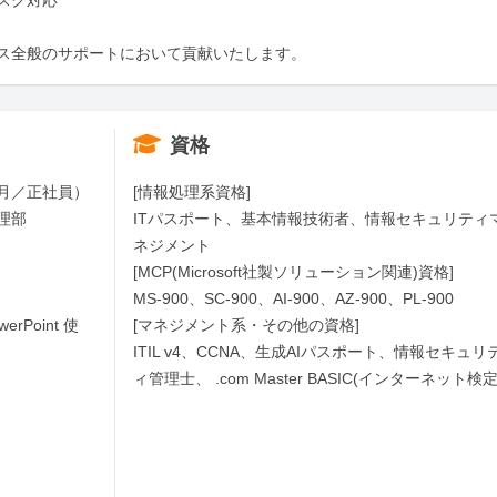
ク対応

ス全般のサポートにおいて貢献いたします。
資格
月／正社員）

[情報処理系資格]　

部

ITパスポート、基本情報技術者、情報セキュリティ
ネジメント

[MCP(Microsoft社製ソリューション関連)資格]

MS-900、SC-900、AI-900、AZ-900、PL-900

rPoint 使
[マネジメント系・その他の資格]　

ITIL v4、CCNA、生成AIパスポート、情報セキュリ
ィ管理士、 .com Master BASIC(インターネット検定