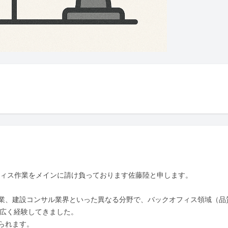
フィス作業をメインに請け負っております佐藤陸と申します。

業、建設コンサル業界といった異なる分野で、バックオフィス領域（品
広く経験してきました。

れます。
