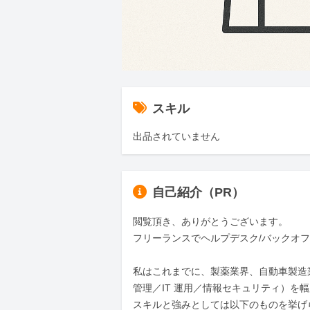
スキル
出品されていません
自己紹介（PR）
閲覧頂き、ありがとうございます。

フリーランスでヘルプデスク/バックオ
私はこれまでに、製薬業界、自動車製造
管理／IT 運用／情報セキュリティ）を幅
スキルと強みとしては以下のものを挙げら