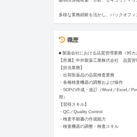
脆弱性情報収集・分析、セキュリティリス
多様な業務経験を活かし、バックオフィ
職歴
■ 製薬会社における品質管理業務（95カ
【所属】中外製薬工業株式会社　品質管理
【担当業務】

・出荷医薬品の品質検査業務

・各種検査機器の調整および操作

・SOPの作成・改訂（Word／Excel／Powe
用）

【習得スキル】

・QC／Quality Control

・検査手順書の作成能力

・検査機器の調整・検査スキル
