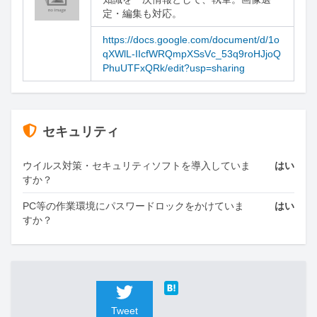
定・編集も対応。
https://docs.google.com/document/d/1o
qXWlL-IIcfWRQmpXSsVc_53q9roHJjoQ
PhuUTFxQRk/edit?usp=sharing
セキュリティ
ウイルス対策・セキュリティソフトを導入していま
はい
すか？
PC等の作業環境にパスワードロックをかけていま
はい
すか？
Tweet