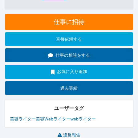
仕事に招待
直接依頼する
仕事の相談をする
お気に入り追加
過去実績
ユーザータグ
美容ライター
美容Webライター
webライター
違反報告