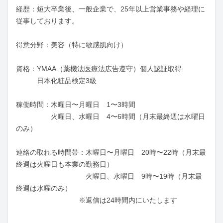
経歴：短大卒業後、一般企業で、25年以上営業事務や経理に
従事しております。

得意分野：美容（特に敏感肌向け）

資格：YMAA（薬機法医療法広告遵守）個人認証取得

　　　日本化粧品検定3級

稼働時間：木曜日〜月曜日　1〜3時間

　　　　　火曜日、水曜日　4〜6時間（月末最終週は水曜日
のみ）

連絡の取れる時間帯：木曜日〜月曜日　20時〜22時（月末最
終週は火曜日も本業の勤務日）

　　　　　　　　　　火曜日、水曜日　9時〜19時（月末最
終週は水曜のみ）

　　　　　　　　　※返信は24時間内にいたします
