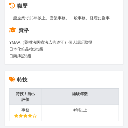
職歴
一般企業で25年以上、営業事務、一般事務、経理に従事
資格
YMAA（薬機法医療法広告遵守）個人認証取得

日本化粧品検定3級

日商簿記3級
特技
特技 / 自己
経験年数
評価
事務
4年以上