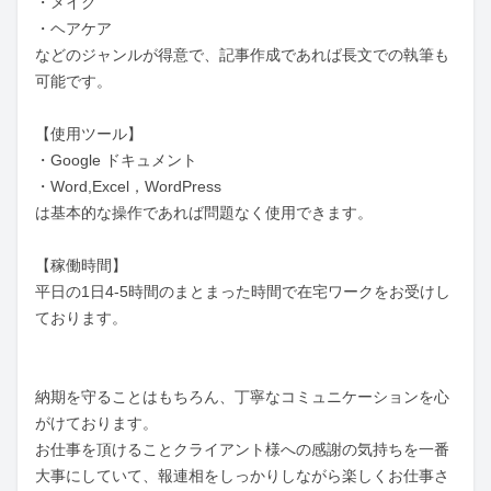
・メイク

・ヘアケア

などのジャンルが得意で、記事作成であれば長文での執筆も
可能です。

【使用ツール】

・Google ドキュメント

・Word,Excel，WordPress

は基本的な操作であれば問題なく使用できます。

【稼働時間】

平日の1日4-5時間のまとまった時間で在宅ワークをお受けし
ております。

納期を守ることはもちろん、丁寧なコミュニケーションを心
がけております。

お仕事を頂けることクライアント様への感謝の気持ちを一番
大事にしていて、報連相をしっかりしながら楽しくお仕事さ