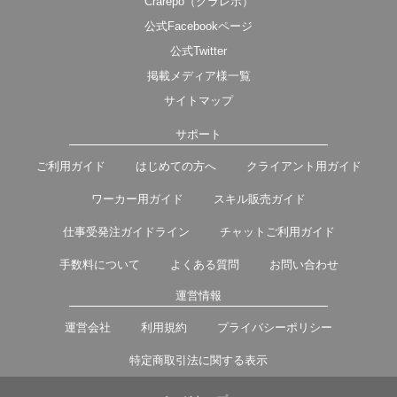
Crarepo（クラレポ）
公式Facebookページ
公式Twitter
掲載メディア様一覧
サイトマップ
サポート
ご利用ガイド
はじめての方へ
クライアント用ガイド
ワーカー用ガイド
スキル販売ガイド
仕事受発注ガイドライン
チャットご利用ガイド
手数料について
よくある質問
お問い合わせ
運営情報
運営会社
利用規約
プライバシーポリシー
特定商取引法に関する表示