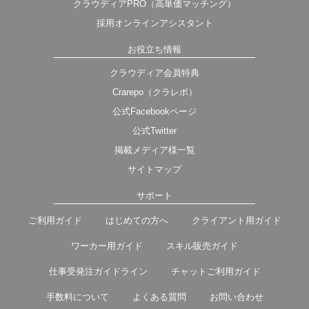
クラウディアPRO（高単価マッチング）
採用オンラインアシスタント
お役立ち情報
クラウディア会員特典
Crarepo（クラレポ）
公式Facebookページ
公式Twitter
掲載メディア様一覧
サイトマップ
サポート
ご利用ガイド
はじめての方へ
クライアント用ガイド
ワーカー用ガイド
スキル販売ガイド
仕事受発注ガイドライン
チャットご利用ガイド
手数料について
よくある質問
お問い合わせ