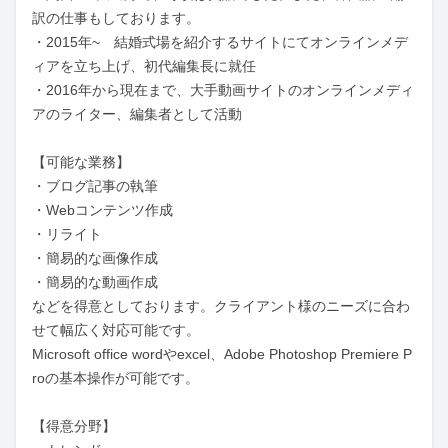
訳の仕事もしております。 

・2015年~　結婚式場を紹介するサイトにてオンラインメデ
ィアを立ち上げ、初代編集長に就任

・2016年から現在まで、大手動画サイトのオンラインメディ
アのライター、編集者として活動

【可能な業務】

・ブログ記事の執筆

・Webコンテンツ作成

・リライト

・簡易的な画像作成

・簡易的な動画作成

などを得意としております。クライアント様のニーズに合わ
せて幅広く対応可能です。

Microsoft office wordやexcel、Adobe Photoshop Premiere P
roの基本操作が可能です。

【得意分野】
