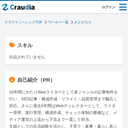
ログイン
クラウドソーシングTOP
ワーカー一覧
さとひろろ
スキル
出品されていません
自己紹介（PR）
10年間にわたりWebライターとして多ジャンルの記事制作を
行い、SEO記事・構成作成・リライト・品質管理まで幅広く
対応。さらに過去5年間はWebディレクターとして、ライタ
ー管理、進行管理、構成作成、チェック体制の整備など、メ
ディア運営の上流から下流まで一貫して担当。

主婦としての生活経験を活かし、子育て・家事・暮らし系ジ