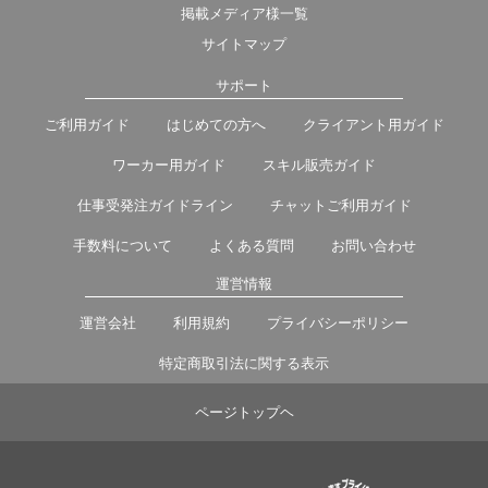
掲載メディア様一覧
サイトマップ
サポート
ご利用ガイド
はじめての方へ
クライアント用ガイド
ワーカー用ガイド
スキル販売ガイド
仕事受発注ガイドライン
チャットご利用ガイド
手数料について
よくある質問
お問い合わせ
運営情報
運営会社
利用規約
プライバシーポリシー
特定商取引法に関する表示
ページトップヘ