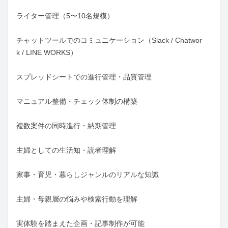
ライター管理（5〜10名規模）

チャットツールでのコミュニケーション（Slack / Chatwor
k / LINE WORKS）

スプレッドシートでの進行管理・品質管理

マニュアル整備・チェック体制の構築

複数案件の同時進行・納期管理

主婦としての生活知・読者理解

家事・育児・暮らしジャンルのリアルな知識

主婦・母親層の悩みや検索行動を理解

実体験を踏まえた企画・記事制作が可能