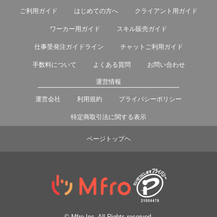
ご利用ガイド
はじめての方へ
クライアント用ガイド
ワーカー用ガイド
スキル販売ガイド
仕事受発注ガイドライン
チャットご利用ガイド
手数料について
よくある質問
お問い合わせ
運営情報
運営会社
利用規約
プライバシーポリシー
特定商取引法に関する表示
ページトップヘ
© Mfro Inc. All Rights reserved.