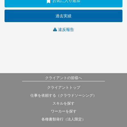
お気に入り追加
過去実績
違反報告
クライアントの皆様へ
クライアントトップ
仕事を依頼する（クラウドソーシング）
スキルを探す
ワーカーを探す
各種書類発行（法人限定）