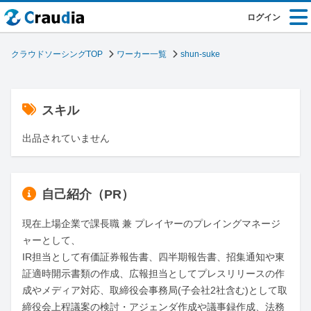
ログイン
クラウドソーシングTOP
ワーカー一覧
shun-suke
スキル
出品されていません
自己紹介（PR）
現在上場企業で課長職 兼 プレイヤーのプレイングマネージ
ャーとして、

IR担当として有価証券報告書、四半期報告書、招集通知や東
証適時開示書類の作成、広報担当としてプレスリリースの作
成やメディア対応、取締役会事務局(子会社2社含む)として取
締役会上程議案の検討・アジェンダ作成や議事録作成、法務