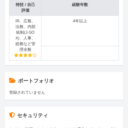
特技 / 自己
経験年数
評価
IR、広報、
4年以上
法務、内部
統制(J-SO
X)、人事、
総務など管
理全般
ポートフォリオ
登録されていません
セキュリティ