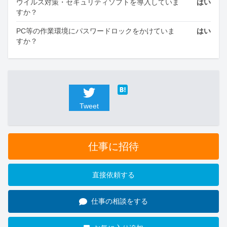
ウイルス対策・セキュリティソフトを導入していま
はい
すか？
PC等の作業環境にパスワードロックをかけていま
はい
すか？
Tweet
仕事に招待
直接依頼する
仕事の相談をする