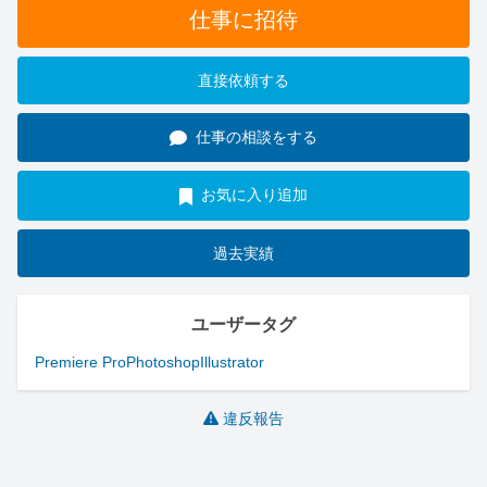
仕事に招待
直接依頼する
仕事の相談をする
お気に入り追加
過去実績
ユーザータグ
Premiere Pro
Photoshop
Illustrator
違反報告