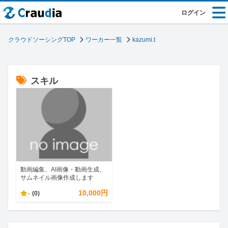
ログイン
クラウドソーシングTOP
ワーカー一覧
kazumi.t
スキル
動画編集、AI画像・動画生成、
サムネイル画像作成します
-
10,000円
(0)