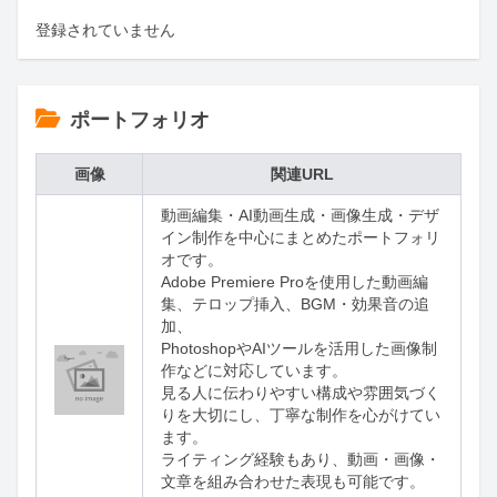
登録されていません
ポートフォリオ
画像
関連URL
動画編集・AI動画生成・画像生成・デザ
イン制作を中心にまとめたポートフォリ
オです。

Adobe Premiere Proを使用した動画編
集、テロップ挿入、BGM・効果音の追
加、

PhotoshopやAIツールを活用した画像制
作などに対応しています。

見る人に伝わりやすい構成や雰囲気づく
りを大切にし、丁寧な制作を心がけてい
ます。

ライティング経験もあり、動画・画像・
文章を組み合わせた表現も可能です。