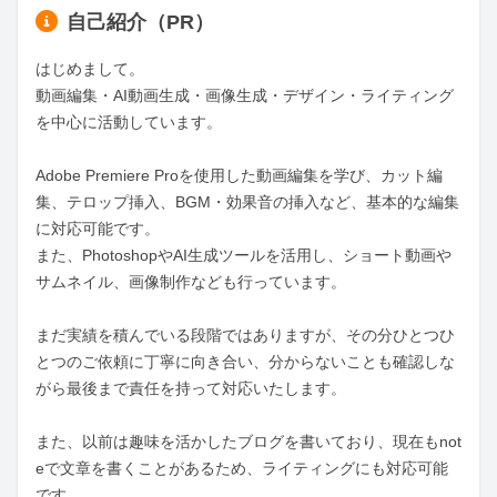
自己紹介（PR）
はじめまして。

動画編集・AI動画生成・画像生成・デザイン・ライティング
を中心に活動しています。

Adobe Premiere Proを使用した動画編集を学び、カット編
集、テロップ挿入、BGM・効果音の挿入など、基本的な編集
に対応可能です。

また、PhotoshopやAI生成ツールを活用し、ショート動画や
サムネイル、画像制作なども行っています。

まだ実績を積んでいる段階ではありますが、その分ひとつひ
とつのご依頼に丁寧に向き合い、分からないことも確認しな
がら最後まで責任を持って対応いたします。

また、以前は趣味を活かしたブログを書いており、現在もnot
eで文章を書くことがあるため、ライティングにも対応可能
です。
