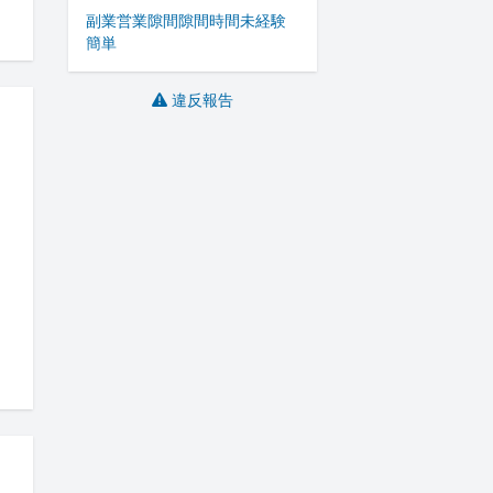
副業
営業
隙間
隙間時間
未経験
簡単
違反報告