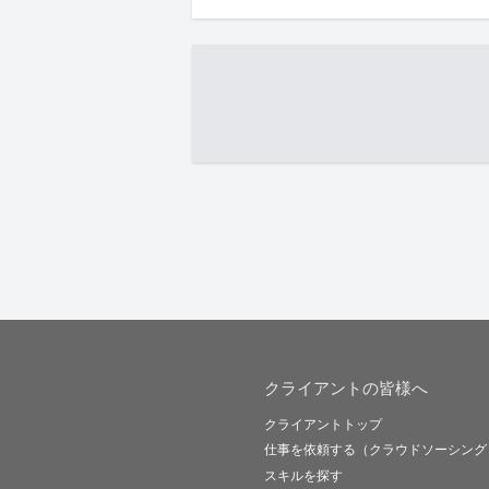
クライアントの皆様へ
クライアントトップ
仕事を依頼する（クラウドソーシング
スキルを探す