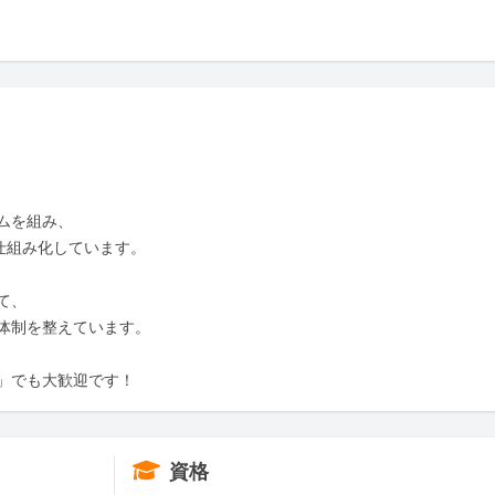
組み、  

仕組み化しています。

  

体制を整えています。

」でも大歓迎です！
資格