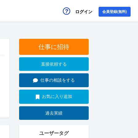
ログイン
会員登録(無料)
仕事に招待
直接依頼する
仕事の相談をする
お気に入り追加
過去実績
ユーザータグ