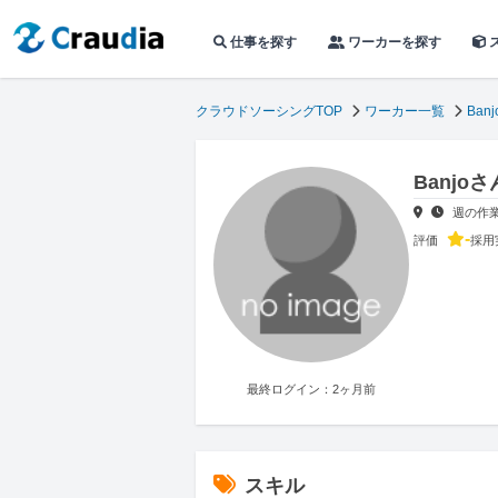
仕事を探す
ワーカーを探す
クラウドソーシングTOP
ワーカー一覧
Banj
Banjo
週の作
-
評価
採用
最終ログイン：2ヶ月前
スキル