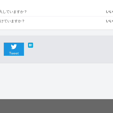
入していますか？
い
かけていますか？
い
Tweet