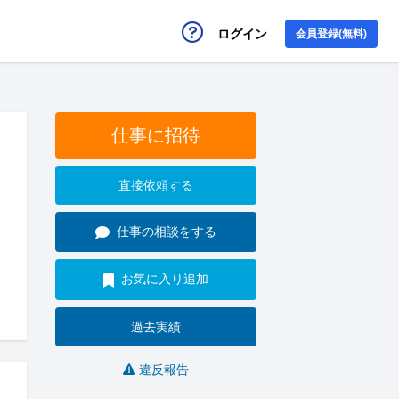
ログイン
会員登録(無料)
仕事に招待
直接依頼する
仕事の相談をする
お気に入り追加
過去実績
違反報告