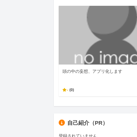
頭の中の妄想、アプリ化します
-
(0)
自己紹介（PR）
登録されていません