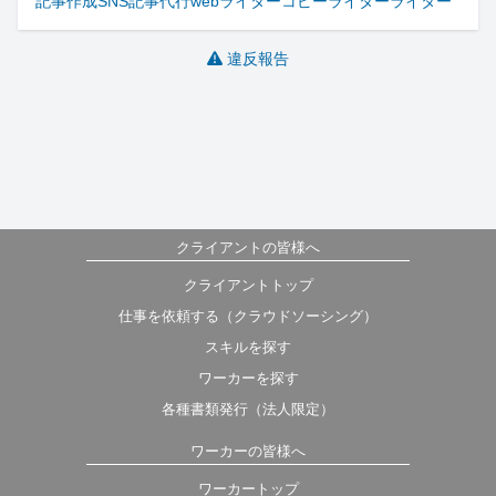
記事作成
SNS
記事
代行
webライター
コピーライター
ライター
違反報告
クライアントの皆様へ
クライアントトップ
仕事を依頼する（クラウドソーシング）
スキルを探す
ワーカーを探す
各種書類発行（法人限定）
ワーカーの皆様へ
ワーカートップ