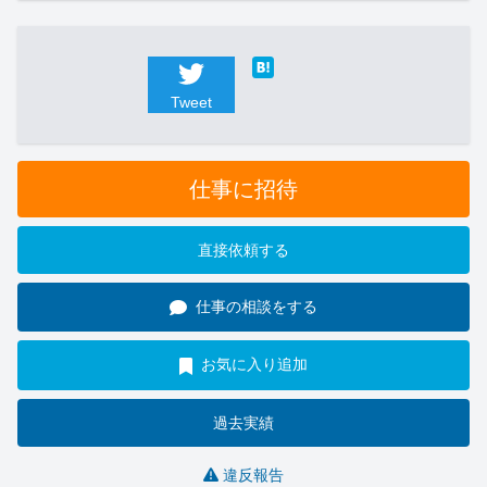
Tweet
仕事に招待
直接依頼する
仕事の相談をする
お気に入り追加
過去実績
違反報告