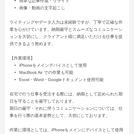
	•	簡単な記事作成・リライト

	•	画像・動画の文字起こし

ライティングやデータ入力は未経験ですが、丁寧で正確な作
業を心がけています。納期厳守とスムーズなコミュニケーシ
ョンを大切にし、クライアント様に満足いただける仕事を提
供できるよう努めます。

【作業環境】

	•	iPhoneをメインデバイスとして使用

	•	MacBook Air での作業も可能

	•	Excel・Word・Googleドキュメント使用可能

在宅で行う仕事を受注する際には、納期として定められた期
日を守ることを厳守しております。

期日の厳守・それに伴うコミュニケーションについては、仕
事を行う際の基本姿勢として、大切にしております。

作業に環境としては、iPhoneをメインにデバイスとして使用