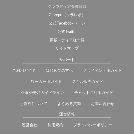
クラウディア会員特典
Crarepo（クラレポ）
公式Facebookページ
公式Twitter
掲載メディア様一覧
サイトマップ
サポート
ご利用ガイド
はじめての方へ
クライアント用ガイド
ワーカー用ガイド
スキル販売ガイド
仕事受発注ガイドライン
チャットご利用ガイド
手数料について
よくある質問
お問い合わせ
運営情報
運営会社
利用規約
プライバシーポリシー