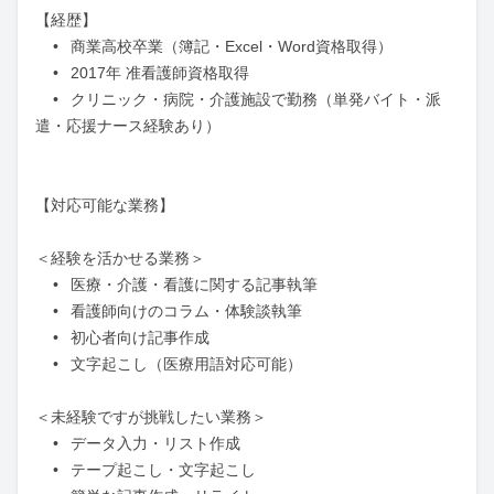
【経歴】

	•	商業高校卒業（簿記・Excel・Word資格取得）

	•	2017年 准看護師資格取得

	•	クリニック・病院・介護施設で勤務（単発バイト・派
遣・応援ナース経験あり）

【対応可能な業務】

＜経験を活かせる業務＞

	•	医療・介護・看護に関する記事執筆

	•	看護師向けのコラム・体験談執筆

	•	初心者向け記事作成

	•	文字起こし（医療用語対応可能）

＜未経験ですが挑戦したい業務＞

	•	データ入力・リスト作成

	•	テープ起こし・文字起こし
