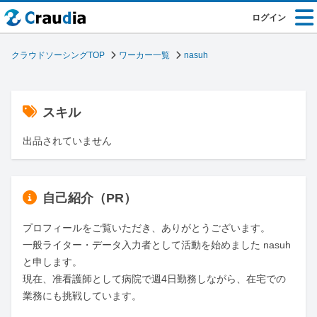
ログイン
クラウドソーシングTOP
ワーカー一覧
nasuh
スキル
出品されていません
自己紹介（PR）
プロフィールをご覧いただき、ありがとうございます。

一般ライター・データ入力者として活動を始めました nasuh 
と申します。

現在、准看護師として病院で週4日勤務しながら、在宅での
業務にも挑戦しています。
