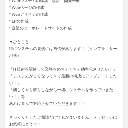
* Webシステムの構築、設計、開発全般

* Webページの作成

* Webデザインの作成

* LPの作成

* 企業のコーポレートサイトの作成

▼ひとこと

特にシステムの裏側には自信があります！（インフラ、サー
バ側）

「IT技術を駆使して業務をめちゃくちゃ効率化させたい！」

「システムが古くなってきて最新の構成にアップデートした
い！」

「楽しくやり取りしながら一緒にシステムを作っていきた
い！」等

あれば喜んで対応させていただきます！！

ざっくりとしたご相談だけでもかまいません、メッセージは
お気軽にどうぞ！
