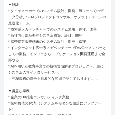
▼経験

* タイヤメーカーでのシステム設計、開発、BIツールでのデ
ータ分析、SCMプロジェクトコンサル。サプライチェーンの
最適化チーム

* 検索系メガベンチャーでのシステム運用、保守、改善

* 商社向け部品発注システム構築、設計、開発

* 携帯接客販売端末のシステム設計、開発、保守

* インターネット広告系メガベンチャーでDevOpsメンバーと
しての業務。インフラからアプリケーション開発運用まで全
部やる

* AIを用いた教育事業での技術負債解消プロジェクト。主に
システムのマイクロサービス化

※守秘義務の都合上抽象的な範囲で記しております……

▼得意な業務

* 企業のDX推進コンサルティング業務

* 技術負債の解消 （システムをモダンな設計にアップデー
ト）
