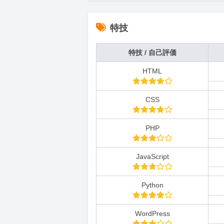
特技
特技 / 自己評価
HTML
CSS
PHP
JavaScript
Python
WordPress