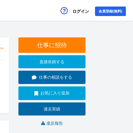
ログイン
会員登録(無料)
仕事に招待
円～
直接依頼する
仕事の相談をする
お気に入り追加
過去実績
違反報告