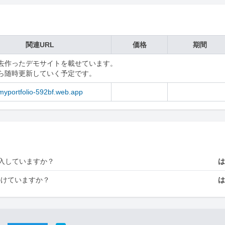
関連URL
価格
期間
去作ったデモサイトを載せています。

ら随時更新していく予定です。
/myportfolio-592bf.web.app
入していますか？
かけていますか？