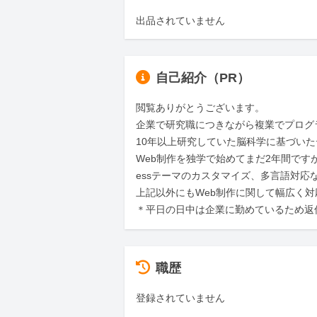
出品されていません
自己紹介（PR）
閲覧ありがとうございます。

企業で研究職につきながら複業でプログラミ
10年以上研究していた脳科学に基づいた
Web制作を独学で始めてまだ2年間ですが、W
essテーマのカスタマイズ、多言語対応
上記以外にもWeb制作に関して幅広く対
＊平日の日中は企業に勤めているため返
職歴
登録されていません