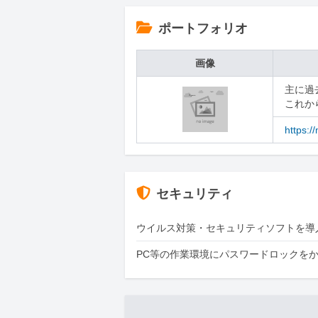
ポートフォリオ
画像
主に過
これか
https:/
セキュリティ
ウイルス対策・セキュリティソフトを導
PC等の作業環境にパスワードロックを