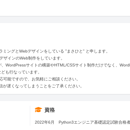
ングとWebデザインをしている "まさひと" と申します。

デザインのWeb制作をしています。

ordPressサイトの構築やHTML/CSSサイト制作だけでなく、Word
なども行なっています。

応可能ですので、お気軽にご相談ください。

信が遅くなってしまうことをご了承ください。
資格
2022年6月　Python3エンジニア基礎認定試験合格