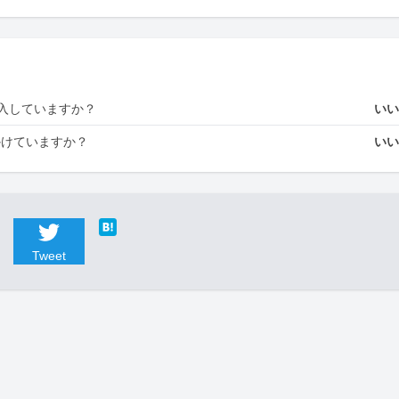
入していますか？
い
かけていますか？
い
Tweet