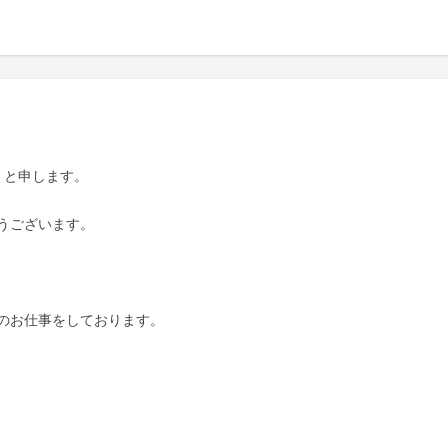
。と申します。  

ざいます。  

お仕事をしております。  
