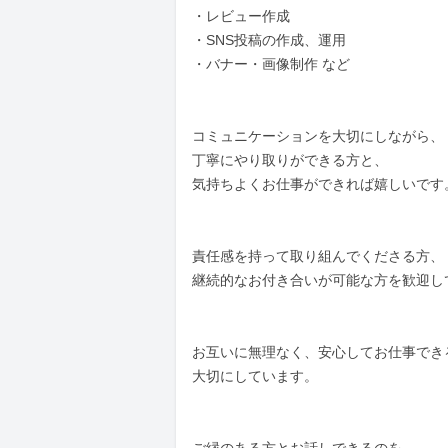
・レビュー作成  

・SNS投稿の作成、運用  

・バナー・画像制作 など  

コミュニケーションを大切にしながら、  
丁寧にやり取りができる方と、  

気持ちよくお仕事ができれば嬉しいです。 
責任感を持って取り組んでくださる方、  
継続的なお付き合いが可能な方を歓迎してお
お互いに無理なく、安心してお仕事できる関
大切にしています。  
