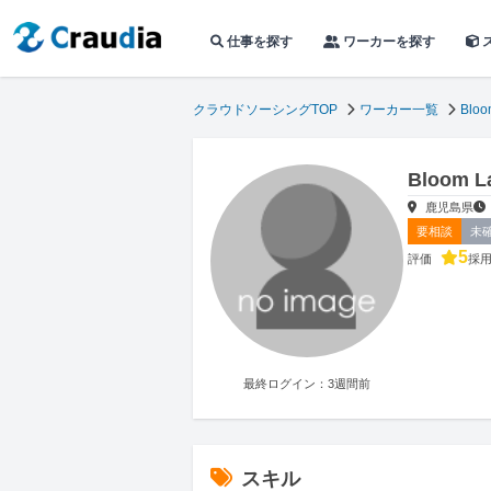
仕事を探す
ワーカーを探す
クラウドソーシングTOP
ワーカー一覧
Bloo
Bloom
鹿児島県
要相談
未
5
評価
採
最終ログイン：3週間前
スキル