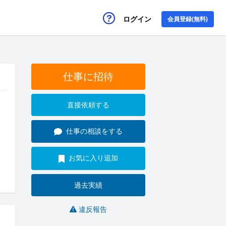
ログイン
会員登録(無料)
仕事に招待
直接依頼する
仕事の相談をする
お気に入り追加
過去実績
違反報告