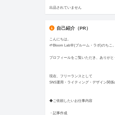
出品されていません
自己紹介（PR）
こんにちは。  

🌱Bloom Lab🌸(ブルーム・ラボ)のちこ
プロフィールをご覧いただき、ありがとうご
現在、フリーランスとして  

SNS運用・ライティング・デザイン関係の
◆ご依頼したいお仕事内容  

・記事作成  
