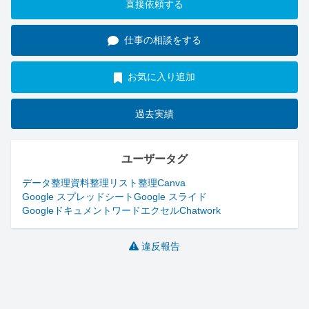
直接依頼する
仕事の相談をする
お気に入り追加
過去実績
ユーザータグ
データ整理
資料整理
リスト整理
Canva
Google スプレッドシート
Google スライド
Googleドキュメント
ワードエクセル
Chatwork
違反報告