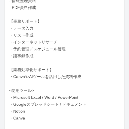
- 情報整理資料

- PDF資料作成

【事務サポート】

・データ入力

・リスト作成

・インターネットリサーチ

・予約管理／スケジュール管理

・議事録作成

【業務効率化サポート】

・CanvaやAIツールを活用した資料作成

<使用ツール>

・Microsoft Excel / Word / PowerPoint

・Googleスプレッドシート / ドキュメント

・Notion

・Canva
