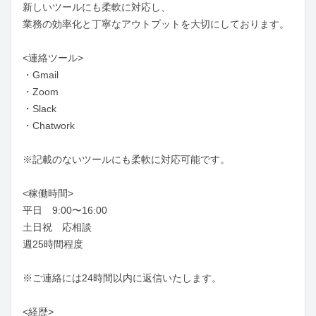
新しいツールにも柔軟に対応し、

業務の効率化と丁寧なアウトプットを大切にしております。

<連絡ツール>

・Gmail

・Zoom

・Slack

・Chatwork

※記載のないツールにも柔軟に対応可能です。

<稼働時間>

平日　9:00〜16:00

土日祝　応相談

週25時間程度

※ご連絡には24時間以内に返信いたします。

<経歴>
