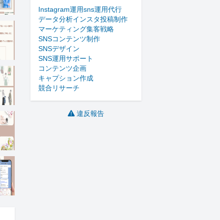
Instagram運用
sns運用代行
データ分析
インスタ投稿制作
マーケティング
集客戦略
SNSコンテンツ制作
SNSデザイン
SNS運用サポート
コンテンツ企画
キャプション作成
競合リサーチ
違反報告