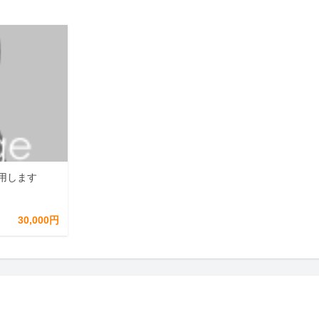
用します
30,000円