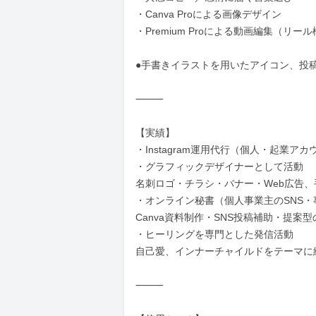
・Canva Proによる画像デザイン

・Premium Proによる動画編集（リ
●手書きイラストを用いたアイコン、投
⸻

【実績】

・Instagram運用代行（個人・起業アカ
・グラフィックデザイナーとして活動

名刺ロゴ・チラシ・バナー・Web広告、
・オンライン秘書（個人事業主のSNS・
Canva資料制作・SNS投稿補助・提案型
・ヒーリングを専門とした発信活動

自己愛、インナーチャイルドをテーマに
⸻
