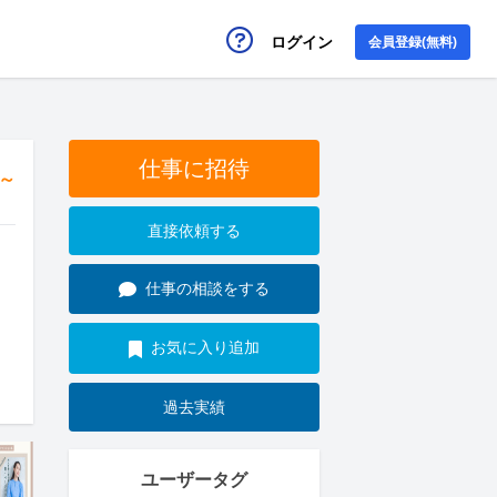
ログイン
会員登録(無料)
仕事に招待
円～
直接依頼する
仕事の相談をする
お気に入り追加
過去実績
ユーザータグ