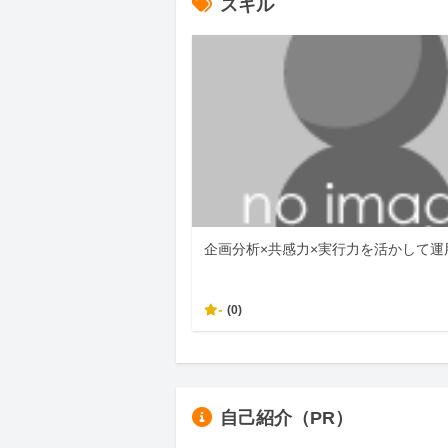
スキル
企画分析×共感力×実行力を活かして運
-
(0)
自己紹介（PR）