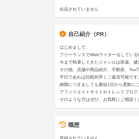
出品されていません
自己紹介（PR）
はじめまして。

フリーランスでWebライターをしているLi
今まで執筆してきたジャンルは医薬、健
その他、店舗や商品紹介、不動産、You
平日であれば比較的早くご返信可能です。
納期につきましても最短1日から柔軟にご
アフィリエイトサイトやトレンドブログ、
そのような方はぜひ、お気軽にご相談く
職歴
登録されていません