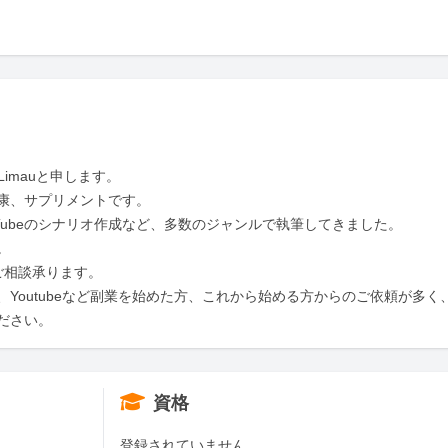
mauと申します。

康、サプリメントです。

Tubeのシナリオ作成など、多数のジャンルで執筆してきました。



相談承ります。

Youtubeなど副業を始めた方、これから始める方からのご依頼が多く
ださい。
資格
登録されていません