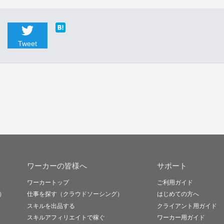
Tweet
ワーカーの皆様へ
サポート
ワーカートップ
ご利用ガイド
）
仕事を探す（クラウドソーシング）
はじめての方へ
スキルを出品する
クライアント用ガイド
スキルアフィリエイトで稼ぐ
ワーカー用ガイド