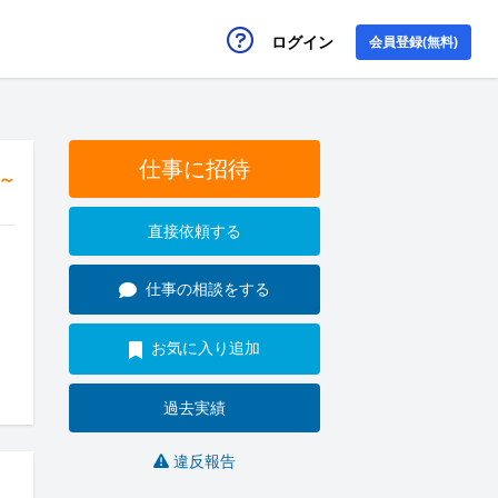
ログイン
会員登録(無料)
仕事に招待
円～
直接依頼する
仕事の相談をする
お気に入り追加
過去実績
違反報告