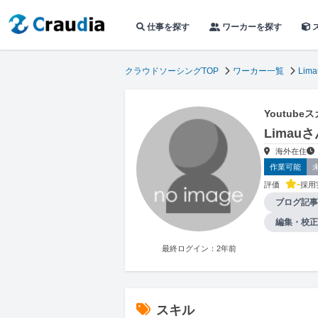
仕事を探す
ワーカーを探す
クラウドソーシングTOP
ワーカー一覧
Lima
Youtub
Lima
海外在住
作業可能
-
評価
採用
ブログ記事
編集・校正
最終ログイン：2年前
スキル