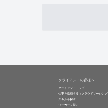
クライアントの皆様へ
クライアントトップ
仕事を依頼する（クラウドソーシング
スキルを探す
ワーカーを探す