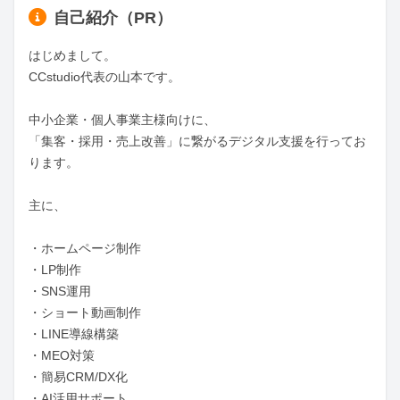
自己紹介（PR）
はじめまして。

CCstudio代表の山本です。

中小企業・個人事業主様向けに、

「集客・採用・売上改善」に繋がるデジタル支援を行ってお
ります。

主に、

・ホームページ制作

・LP制作

・SNS運用

・ショート動画制作

・LINE導線構築

・MEO対策

・簡易CRM/DX化

・AI活用サポート
