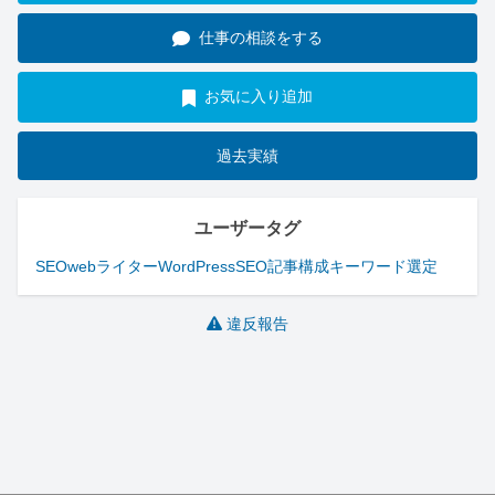
仕事の相談をする
お気に入り追加
過去実績
ユーザータグ
SEO
webライター
WordPress
SEO記事構成
キーワード選定
違反報告