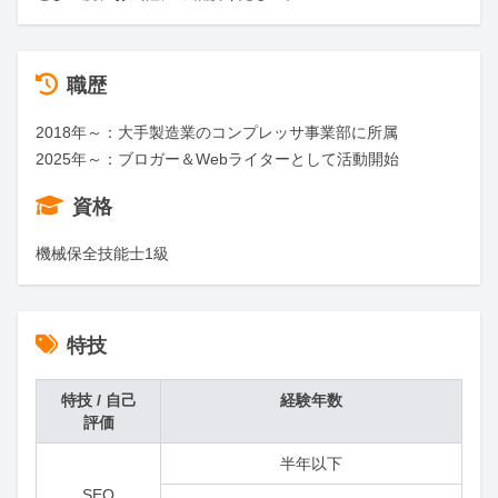
職歴
2018年～：大手製造業のコンプレッサ事業部に所属

2025年～：ブロガー＆Webライターとして活動開始
資格
機械保全技能士1級
特技
特技 / 自己
経験年数
評価
半年以下
SEO