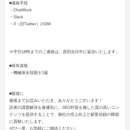
■連絡手段

・ChatWork

・Slack

・X（旧Twitter）のDM

※平日18時までのご連絡は、原則当日中に返信いたします。

■保有資格

・機械保全技能士1級

■最後に

最後までお読みいただき、ありがとうございます！

読者の課題解決を最優先に、SEO対策を施した質の高いコン
テンツを提供することで、御社の売上向上と顧客信頼の構築
に貢献いたします。

ぜひ一度、お気軽にご相談ください。