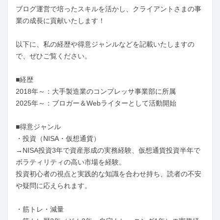
ブログ運営で培ったスキルを活かし、クライアントさまの事
業の成長に貢献いたします！

以下に、私の経歴や得意ジャンルなどを記載いたしますの
で、ぜひご覧ください。

■経歴

2018年～：大手製造業のコンプレッサ事業部に所属

2025年～：ブロガー＆Webライターとして活動開始

■得意ジャンル

・投資（NISA・仮想通貨） 　

→NISA投資3年で資産形成の実務経験、仮想通貨投資半年で
ボラティリティの高い市場を経験。

投資初心者の視点と実践的な知識を合わせ持ち、読者の不安
や疑問に応えられます。

・筋トレ・減量 　
