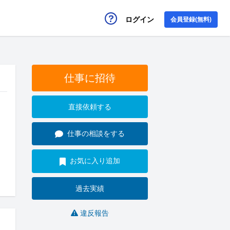
ログイン
会員登録(無料)
仕事に招待
直接依頼する
仕事の相談をする
お気に入り追加
過去実績
違反報告