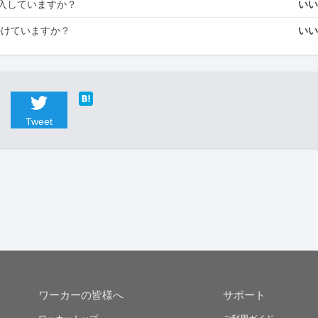
入していますか？
い
かけていますか？
い
Tweet
ワーカーの皆様へ
サポート