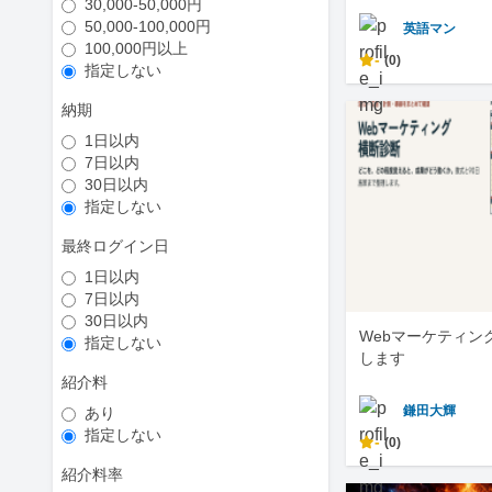
30,000-50,000円
50,000-100,000円
英語マン
100,000円以上
-
(0)
指定しない
納期
1日以内
7日以内
30日以内
指定しない
最終ログイン日
1日以内
7日以内
30日以内
Webマーケティン
指定しない
します
紹介料
鎌田大輝
あり
指定しない
-
(0)
紹介料率