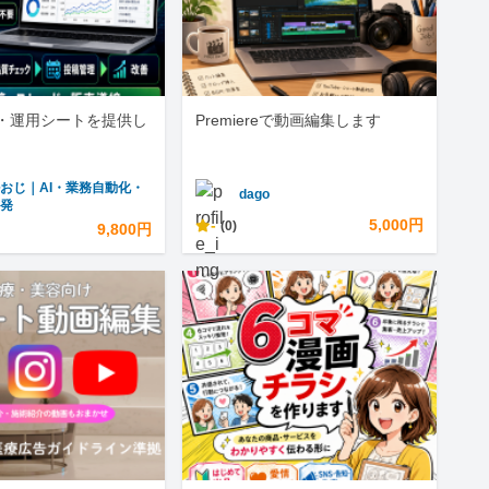
・運用シートを提供し
Premiereで動画編集します
おじ｜AI・業務自動化・
dago
開発
-
5,000円
(0)
9,800円