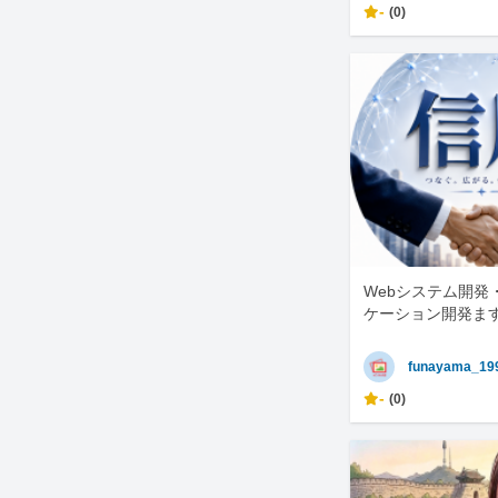
-
(0)
Webシステム開発
ケーション開発ま
funayama_19
-
(0)