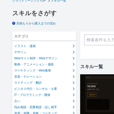
クラウドソーシングTOP
スキル一覧
スキルをさがす
見積もりから購入までの流れ
カテゴリ
イラスト・漫画
デザイン
Webサイト制作・Webデザイン
動画・アニメーション・撮影
スキル一覧
マーケティング・Web集客
音楽・ナレーション
ライティング・翻訳
ビジネス代行・コンサル・士業
IT・プログラミング・開発
占い
悩み相談・恋愛相談・話し相手
学習・就職・資格・コーチング