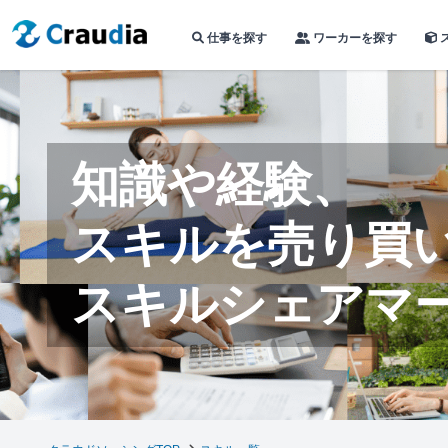
仕事を探す
ワーカーを探す
知識や経験、
スキルを売り買
スキルシェアマ