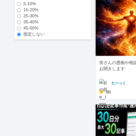
5-10%
15-20%
25-30%
35-40%
45-50%
指定しない
皆さんの愚痴や相
お聞きします
たーっく
-
(0)