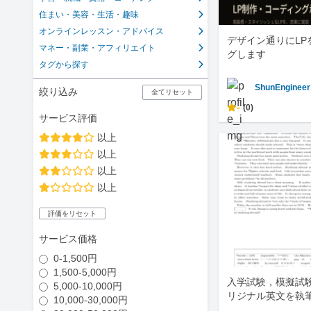
住まい・美容・生活・趣味
オンラインレッスン・アドバイス
デザイン通りにLP
マネー・副業・アフィリエイト
グします
タグから探す
ShunEngineer
絞り込み
全てリセット
-
(0)
サービス評価
以上
以上
以上
以上
評価をリセット
サービス価格
0-1,500円
1,500-5,000円
入学試験，模擬試
5,000-10,000円
リジナル英文を執
10,000-30,000円