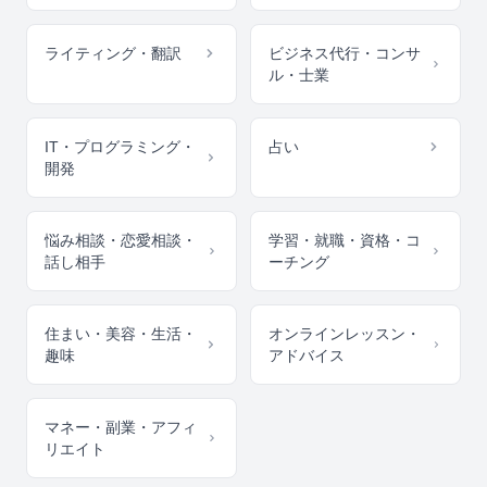
ライティング・翻訳
ビジネス代行・コンサ
ル・士業
IT・プログラミング・
占い
開発
悩み相談・恋愛相談・
学習・就職・資格・コ
話し相手
ーチング
住まい・美容・生活・
オンラインレッスン・
趣味
アドバイス
マネー・副業・アフィ
リエイト