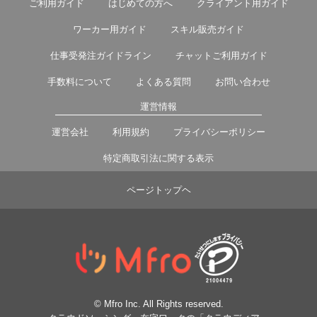
ご利用ガイド
はじめての方へ
クライアント用ガイド
ワーカー用ガイド
スキル販売ガイド
仕事受発注ガイドライン
チャットご利用ガイド
手数料について
よくある質問
お問い合わせ
運営情報
運営会社
利用規約
プライバシーポリシー
特定商取引法に関する表示
ページトップヘ
© Mfro Inc. All Rights reserved.