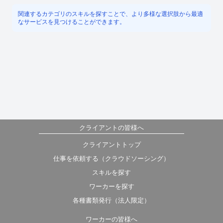
関連するカテゴリのスキルを探すことで、より多様な選択肢から最適
なサービスを見つけることができます。
クライアントの皆様へ
クライアントトップ
仕事を依頼する（クラウドソーシング）
スキルを探す
ワーカーを探す
各種書類発行（法人限定）
ワーカーの皆様へ