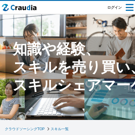
ログイン
知識や経験、
スキルを売り買い
スキルシェアマー
クラウドソーシングTOP
スキル一覧