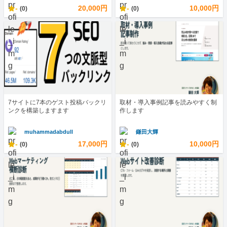
-
20,000円
-
10,000円
(0)
(0)
7サイトに7本のゲスト投稿バックリ
取材・導入事例記事を読みやすく制
ンクを構築しますます
作します
muhammadabdull
鎌田大輝
-
17,000円
-
10,000円
(0)
(0)