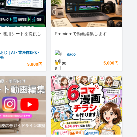
・運用シートを提供し
Premiereで動画編集します
おじ｜AI・業務自動化・
dago
開発
-
5,000円
(0)
9,800円