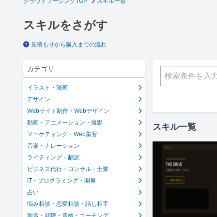
クラウドソーシングTOP
スキル一覧
スキルをさがす
見積もりから購入までの流れ
カテゴリ
イラスト・漫画
デザイン
Webサイト制作・Webデザイン
動画・アニメーション・撮影
スキル一覧
マーケティング・Web集客
音楽・ナレーション
ライティング・翻訳
ビジネス代行・コンサル・士業
IT・プログラミング・開発
占い
悩み相談・恋愛相談・話し相手
学習・就職・資格・コーチング