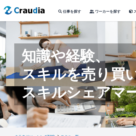
仕事を探す
ワーカーを探す
知識や経験、
スキルを売り買
スキルシェアマ