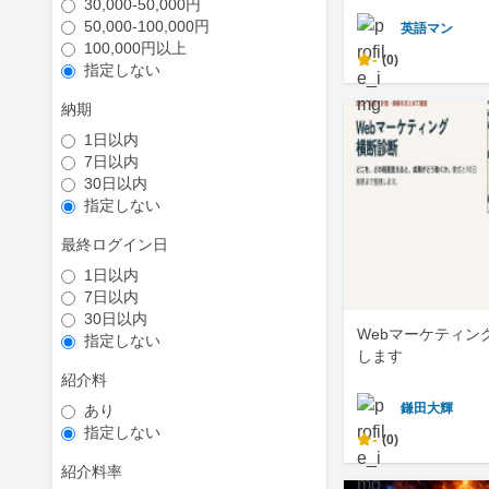
30,000-50,000円
50,000-100,000円
英語マン
100,000円以上
-
(0)
指定しない
納期
1日以内
7日以内
30日以内
指定しない
最終ログイン日
1日以内
7日以内
30日以内
Webマーケティン
指定しない
します
紹介料
鎌田大輝
あり
指定しない
-
(0)
紹介料率