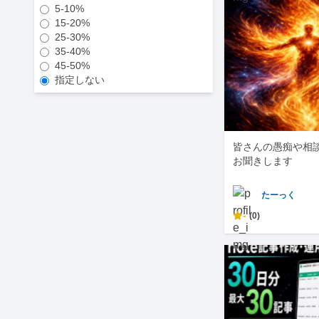
5-10%
15-20%
25-30%
35-40%
45-50%
指定しない
皆さんの愚痴や相
お聞きします
たーっく
-
(0)