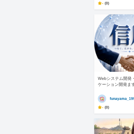
-
(0)
Webシステム開発
ケーション開発ま
funayama_19
-
(0)