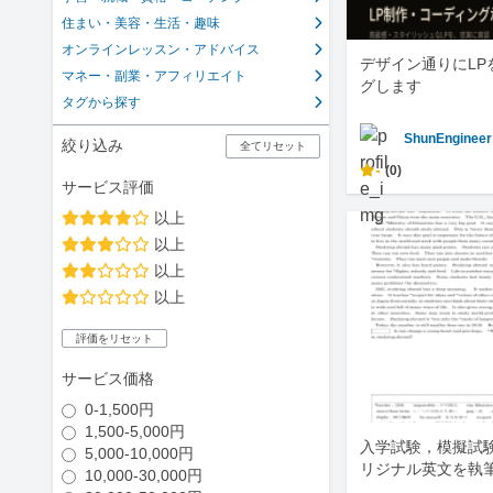
住まい・美容・生活・趣味
オンラインレッスン・アドバイス
デザイン通りにLP
マネー・副業・アフィリエイト
グします
タグから探す
ShunEngineer
絞り込み
全てリセット
-
(0)
サービス評価
以上
以上
以上
以上
評価をリセット
サービス価格
0-1,500円
1,500-5,000円
入学試験，模擬試
5,000-10,000円
リジナル英文を執
10,000-30,000円