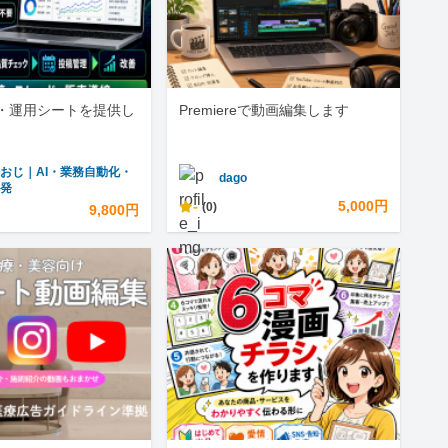
・運用シートを提供し
Premiereで動画編集します
おじ｜AI・業務自動化・
dago
開発
-
5,000円
(0)
9,800円