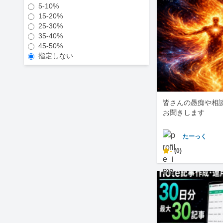
5-10%
15-20%
25-30%
35-40%
45-50%
指定しない
皆さんの愚痴や相
お聞きします
たーっく
-
(0)