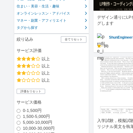
住まい・美容・生活・趣味
オンラインレッスン・アドバイス
デザイン通りにLP
マネー・副業・アフィリエイト
グします
タグから探す
ShunEngineer
絞り込み
全てリセット
-
(0)
サービス評価
以上
以上
以上
以上
評価をリセット
サービス価格
0-1,500円
1,500-5,000円
入学試験，模擬試
5,000-10,000円
リジナル英文を執
10,000-30,000円