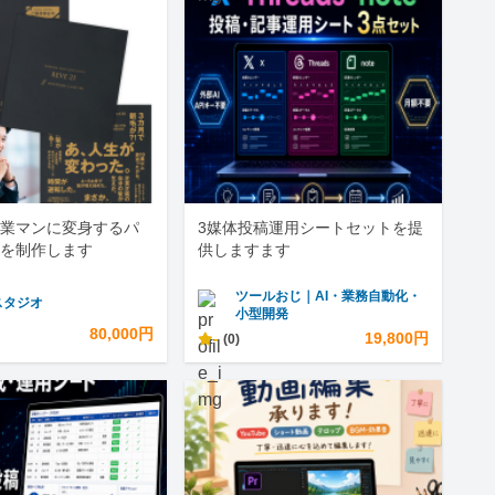
業マンに変身するパ
3媒体投稿運用シートセットを提
を制作します
供しますます
ツールおじ｜AI・業務自動化・
スタジオ
小型開発
80,000円
-
19,800円
(0)