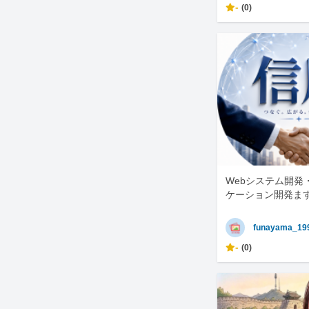
-
(0)
Webシステム開発
ケーション開発ま
funayama_19
-
(0)