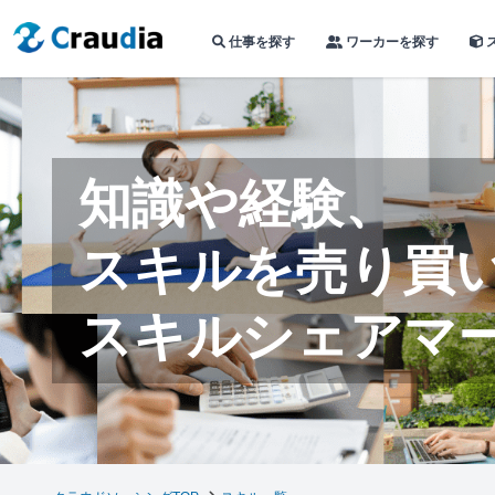
仕事を探す
ワーカーを探す
知識や経験、
スキルを売り買
スキルシェアマ