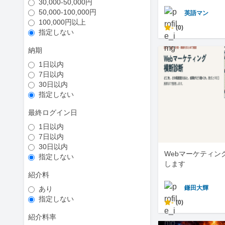
30,000-50,000円
50,000-100,000円
英語マン
100,000円以上
-
(0)
指定しない
納期
1日以内
7日以内
30日以内
指定しない
最終ログイン日
1日以内
7日以内
30日以内
Webマーケティン
指定しない
します
紹介料
鎌田大輝
あり
指定しない
-
(0)
紹介料率