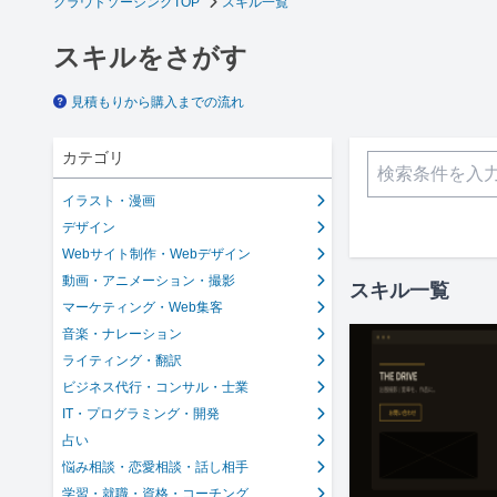
クラウドソーシングTOP
スキル一覧
スキルをさがす
見積もりから購入までの流れ
カテゴリ
イラスト・漫画
デザイン
Webサイト制作・Webデザイン
動画・アニメーション・撮影
スキル一覧
マーケティング・Web集客
音楽・ナレーション
ライティング・翻訳
ビジネス代行・コンサル・士業
IT・プログラミング・開発
占い
悩み相談・恋愛相談・話し相手
学習・就職・資格・コーチング