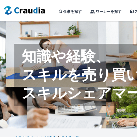
仕事を探す
ワーカーを探す
知識や経験、
スキルを売り買
スキルシェアマ