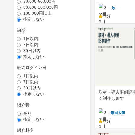
30,000-50,000円
50,000-100,000円
-fy-
100,000円以上
-
(0)
指定しない
納期
1日以内
7日以内
30日以内
指定しない
最終ログイン日
1日以内
7日以内
30日以内
取材・導入事例記
指定しない
く制作します
紹介料
鎌田大輝
あり
指定しない
-
(0)
紹介料率