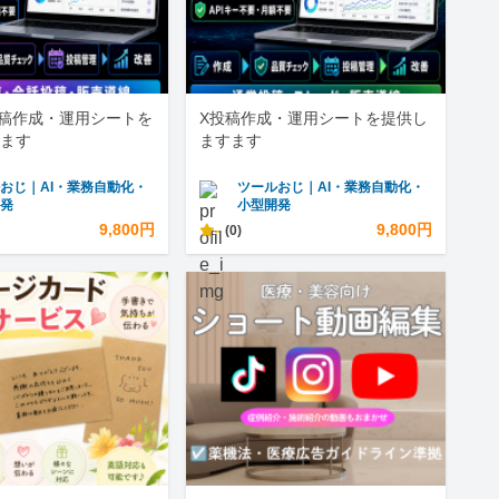
s投稿作成・運用シートを
X投稿作成・運用シートを提供し
ます
ますます
おじ｜AI・業務自動化・
ツールおじ｜AI・業務自動化・
開発
小型開発
9,800円
-
9,800円
(0)