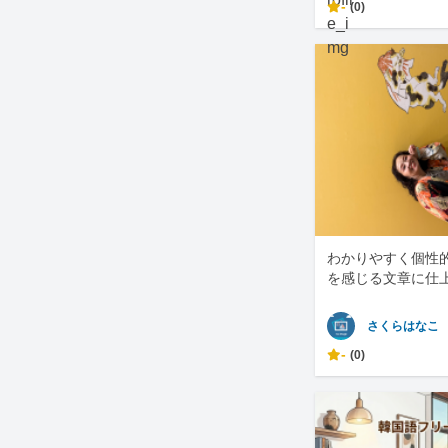
-
(0)
わかりやすく個性
を感じる文章に仕
さくらはなこ
-
(0)