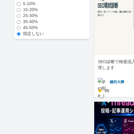
5-10%
15-20%
25-30%
35-40%
45-50%
指定しない
SEO診断で検索流
理します
鎌田大輝
-
(0)