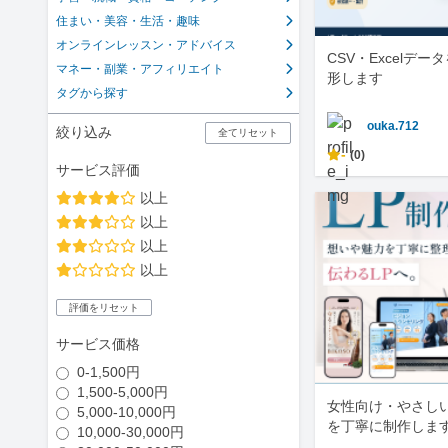
住まい・美容・生活・趣味
オンラインレッスン・アドバイス
CSV・Excelデ
マネー・副業・アフィリエイト
形します
タグから探す
ouka.712
絞り込み
全てリセット
-
(0)
サービス評価
以上
以上
以上
以上
評価をリセット
サービス価格
0-1,500円
1,500-5,000円
女性向け・やさしい
5,000-10,000円
を丁寧に制作しま
10,000-30,000円