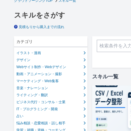
クラウドソーシングTOP
スキル一覧
スキルをさがす
見積もりから購入までの流れ
カテゴリ
イラスト・漫画
デザイン
Webサイト制作・Webデザイン
動画・アニメーション・撮影
スキル一覧
マーケティング・Web集客
音楽・ナレーション
ライティング・翻訳
ビジネス代行・コンサル・士業
IT・プログラミング・開発
占い
悩み相談・恋愛相談・話し相手
学習・就職・資格・コーチング