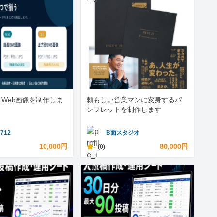
とWeb画像を制作しま
頼もしい営業マンに変身するパ
ンフレットを制作します
.712
B面スタジオ
10,000円
-
80,000円
(0)