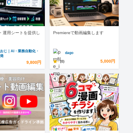
・運用シートを提供し
Premiereで動画編集します
おじ｜AI・業務自動化・
dago
開発
-
5,000円
(0)
9,800円