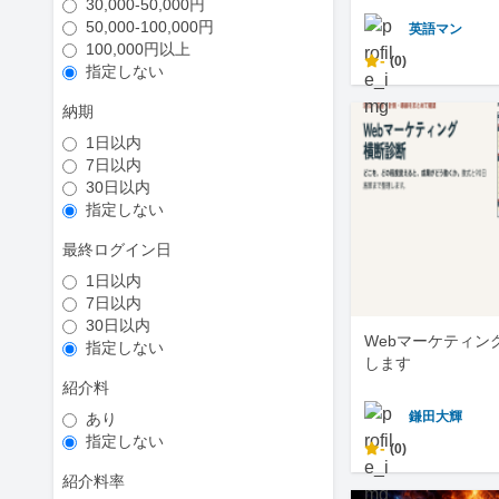
30,000-50,000円
50,000-100,000円
英語マン
100,000円以上
-
(0)
指定しない
納期
1日以内
7日以内
30日以内
指定しない
最終ログイン日
1日以内
7日以内
30日以内
Webマーケティン
指定しない
します
紹介料
鎌田大輝
あり
指定しない
-
(0)
紹介料率