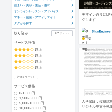
住まい・美容・生活・趣味
オンラインレッスン・アドバイス
デザイン通りにLP
マネー・副業・アフィリエイト
グします
タグから探す
ShunEngineer
絞り込み
全てリセット
-
(0)
サービス評価
以上
以上
以上
以上
評価をリセット
サービス価格
0-1,500円
1,500-5,000円
入学試験，模擬試
5,000-10,000円
リジナル英文を執
10,000-30,000円