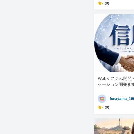
-
(0)
Webシステム開発
ケーション開発ま
funayama_19
-
(0)