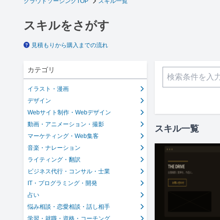
クラウドソーシングTOP
スキル一覧
スキルをさがす
見積もりから購入までの流れ
カテゴリ
イラスト・漫画
デザイン
Webサイト制作・Webデザイン
動画・アニメーション・撮影
スキル一覧
マーケティング・Web集客
音楽・ナレーション
ライティング・翻訳
ビジネス代行・コンサル・士業
IT・プログラミング・開発
占い
悩み相談・恋愛相談・話し相手
学習・就職・資格・コーチング