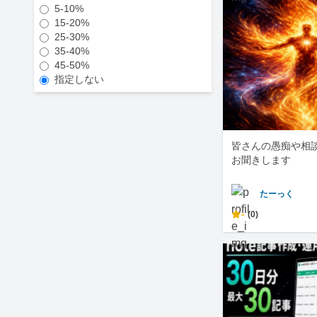
5-10%
15-20%
25-30%
35-40%
45-50%
指定しない
皆さんの愚痴や相
お聞きします
たーっく
-
(0)