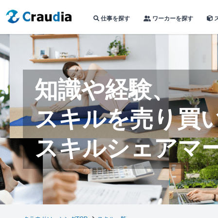
仕事を探す
ワーカーを探す
知識や経験、
スキルを売り買
スキルシェアマ