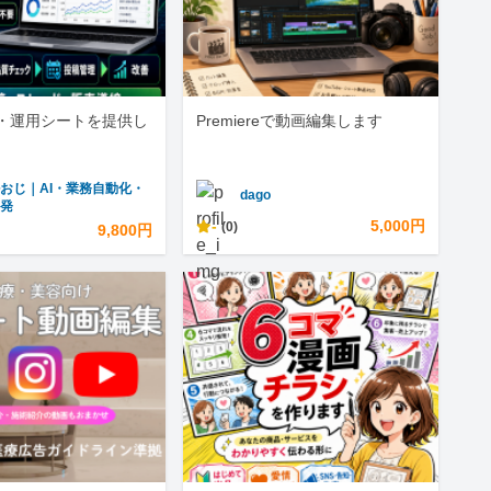
・運用シートを提供し
Premiereで動画編集します
おじ｜AI・業務自動化・
dago
開発
-
5,000円
(0)
9,800円