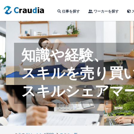
仕事を探す
ワーカーを探す
知識や経験、
スキルを売り買
スキルシェアマ