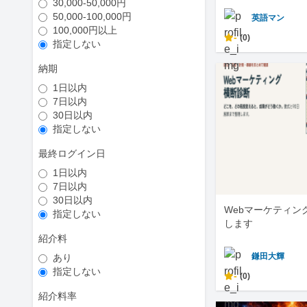
30,000-50,000円
50,000-100,000円
英語マン
100,000円以上
-
(0)
指定しない
納期
1日以内
7日以内
30日以内
指定しない
最終ログイン日
1日以内
7日以内
30日以内
Webマーケティン
指定しない
します
紹介料
鎌田大輝
あり
指定しない
-
(0)
紹介料率