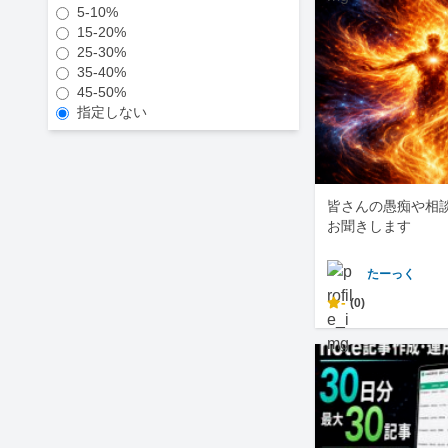
5-10%
15-20%
25-30%
35-40%
45-50%
指定しない
皆さんの愚痴や相
お聞きします
たーっく
-
(0)