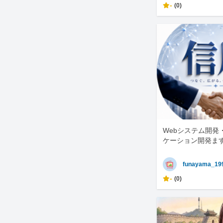
-
(0)
Webシステム開発
ケーション開発ま
funayama_19
-
(0)