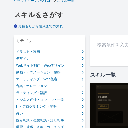
クラウドソーシングTOP
スキル一覧
スキルをさがす
見積もりから購入までの流れ
カテゴリ
イラスト・漫画
デザイン
Webサイト制作・Webデザイン
動画・アニメーション・撮影
スキル一覧
マーケティング・Web集客
音楽・ナレーション
ライティング・翻訳
ビジネス代行・コンサル・士業
IT・プログラミング・開発
占い
悩み相談・恋愛相談・話し相手
学習・就職・資格・コーチング