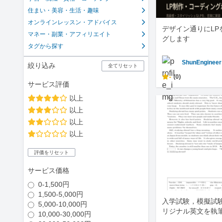
住まい・美容・生活・趣味
オンラインレッスン・アドバイス
デザイン通りにLP
マネー・副業・アフィリエイト
グします
タグから探す
ShunEngineer
絞り込み
全てリセット
-
(0)
サービス評価
以上
以上
以上
以上
評価をリセット
サービス価格
0-1,500円
1,500-5,000円
入学試験，模擬試
5,000-10,000円
リジナル英文を執
10,000-30,000円