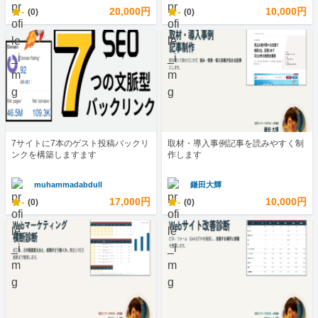
-
20,000円
-
10,000円
(0)
(0)
7サイトに7本のゲスト投稿バックリ
取材・導入事例記事を読みやすく制
ンクを構築しますます
作します
muhammadabdull
鎌田大輝
-
17,000円
-
10,000円
(0)
(0)