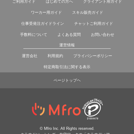
ご利用ガイド
はじめての方へ
クライアント用ガイド
ワーカー用ガイド
スキル販売ガイド
仕事受発注ガイドライン
チャットご利用ガイド
手数料について
よくある質問
お問い合わせ
運営情報
運営会社
利用規約
プライバシーポリシー
特定商取引法に関する表示
ページトップヘ
© Mfro Inc. All Rights reserved.