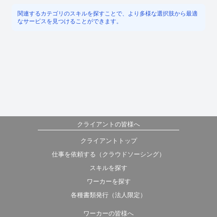
関連するカテゴリのスキルを探すことで、より多様な選択肢から最適
なサービスを見つけることができます。
クライアントの皆様へ
クライアントトップ
仕事を依頼する（クラウドソーシング）
スキルを探す
ワーカーを探す
各種書類発行（法人限定）
ワーカーの皆様へ