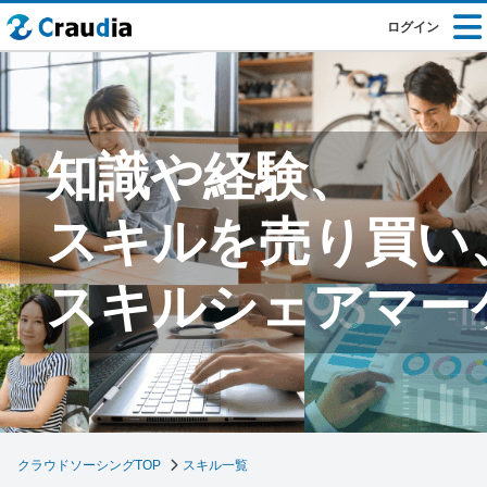
ログイン
知識や経験、
スキルを売り買い
スキルシェアマー
クラウドソーシングTOP
スキル一覧