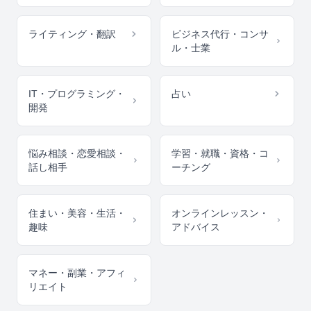
ライティング・翻訳
ビジネス代行・コンサ
ル・士業
IT・プログラミング・
占い
開発
悩み相談・恋愛相談・
学習・就職・資格・コ
話し相手
ーチング
住まい・美容・生活・
オンラインレッスン・
趣味
アドバイス
マネー・副業・アフィ
リエイト