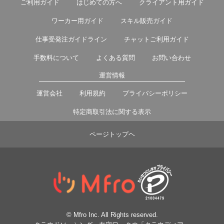
ご利用ガイド
はじめての方へ
クライアント用ガイド
ワーカー用ガイド
スキル販売ガイド
仕事受発注ガイドライン
チャットご利用ガイド
手数料について
よくある質問
お問い合わせ
運営情報
運営会社
利用規約
プライバシーポリシー
特定商取引法に関する表示
ページトップヘ
© Mfro Inc. All Rights reserved.