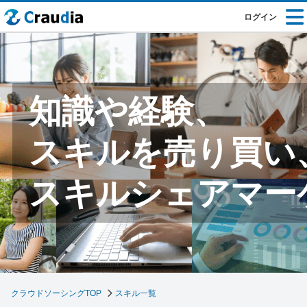
ログイン
知識や経験、
スキルを売り買い
スキルシェアマー
クラウドソーシングTOP
スキル一覧