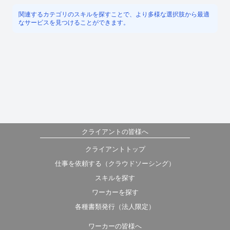
関連するカテゴリのスキルを探すことで、より多様な選択肢から最適
なサービスを見つけることができます。
クライアントの皆様へ
クライアントトップ
仕事を依頼する（クラウドソーシング）
スキルを探す
ワーカーを探す
各種書類発行（法人限定）
ワーカーの皆様へ