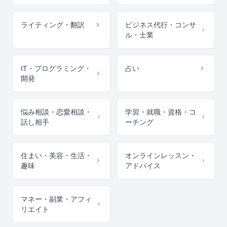
ライティング・翻訳
ビジネス代行・コンサ
ル・士業
IT・プログラミング・
占い
開発
悩み相談・恋愛相談・
学習・就職・資格・コ
話し相手
ーチング
住まい・美容・生活・
オンラインレッスン・
趣味
アドバイス
マネー・副業・アフィ
リエイト