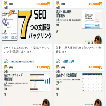
-
20,000円
-
10,000円
(0)
(0)
7サイトに7本のゲスト投稿バックリ
取材・導入事例記事を読みやすく制
ンクを構築しますます
作します
muhammadabdull
鎌田大輝
-
17,000円
-
10,000円
(0)
(0)