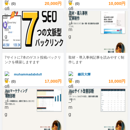
-
20,000円
-
10,000円
(0)
(0)
7サイトに7本のゲスト投稿バックリ
取材・導入事例記事を読みやすく制
ンクを構築しますます
作します
muhammadabdull
鎌田大輝
-
17,000円
-
10,000円
(0)
(0)