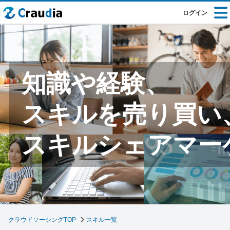
ログイン
知識や経験、
スキルを売り買い
スキルシェアマー
クラウドソーシングTOP
スキル一覧