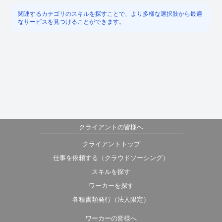
関連するカテゴリのスキルを探すことで、より多様な選択肢から最適
なサービスを見つけることができます。
クライアントの皆様へ
クライアントトップ
仕事を依頼する（クラウドソーシング）
スキルを探す
ワーカーを探す
各種書類発行（法人限定）
ワーカーの皆様へ