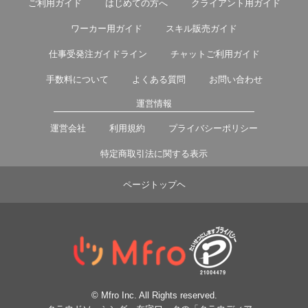
ご利用ガイド
はじめての方へ
クライアント用ガイド
ワーカー用ガイド
スキル販売ガイド
仕事受発注ガイドライン
チャットご利用ガイド
手数料について
よくある質問
お問い合わせ
運営情報
運営会社
利用規約
プライバシーポリシー
特定商取引法に関する表示
ページトップヘ
© Mfro Inc. All Rights reserved.