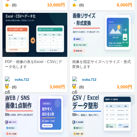
-
10,000円
-
6,000円
(0)
(0)
PDF・画像の表をExcel・CSVにデ
画像を指定サイズへリサイズ・形式
ータ化します
変換します
ouka.712
ouka.712
-
3,000円
-
3,000円
(0)
(0)