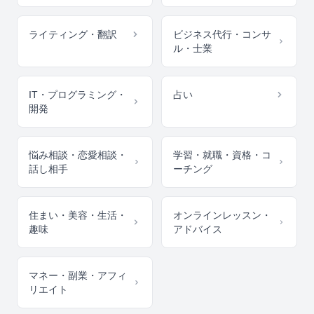
ライティング・翻訳
ビジネス代行・コンサ
ル・士業
IT・プログラミング・
占い
開発
悩み相談・恋愛相談・
学習・就職・資格・コ
話し相手
ーチング
住まい・美容・生活・
オンラインレッスン・
趣味
アドバイス
マネー・副業・アフィ
リエイト