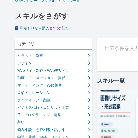
クラウドソーシングTOP
スキル一覧
スキルをさがす
見積もりから購入までの流れ
カテゴリ
イラスト・漫画
デザイン
Webサイト制作・Webデザイン
動画・アニメーション・撮影
スキル一覧
マーケティング・Web集客
音楽・ナレーション
ライティング・翻訳
ビジネス代行・コンサル・士業
IT・プログラミング・開発
占い
悩み相談・恋愛相談・話し相手
学習・就職・資格・コーチング