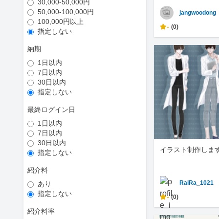
30,000-50,000円
50,000-100,000円
jangwoodong
100,000円以上
-
(0)
指定しない
納期
1日以内
7日以内
30日以内
指定しない
最終ログイン日
1日以内
7日以内
30日以内
イラスト制作しま
指定しない
紹介料
RaiRa_1021
あり
指定しない
-
(0)
紹介料率