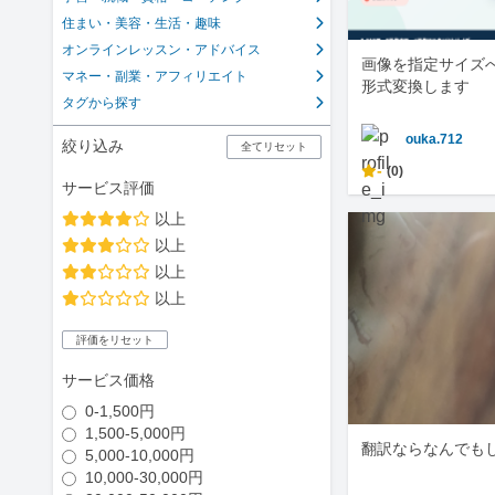
住まい・美容・生活・趣味
オンラインレッスン・アドバイス
画像を指定サイズ
マネー・副業・アフィリエイト
形式変換します
タグから探す
ouka.712
絞り込み
全てリセット
-
(0)
サービス評価
以上
以上
以上
以上
評価をリセット
サービス価格
0-1,500円
1,500-5,000円
翻訳ならなんでも
5,000-10,000円
10,000-30,000円