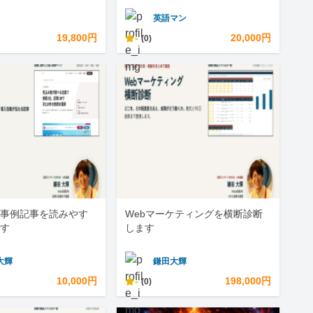
英語マン
19,800円
-
20,000円
(0)
事例記事を読みやす
Webマーケティングを横断診断
す
します
大輝
鎌田大輝
10,000円
-
198,000円
(0)