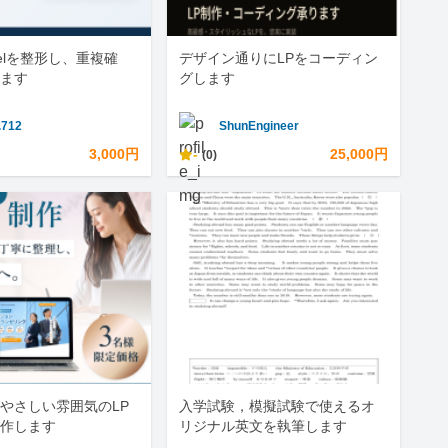
celを整形し、重複確
デザイン通りにLPをコーディン
ます
グします
.712
ShunEngineer
3,000円
-
25,000円
(0)
やさしい雰囲気のLP
入学試験，模擬試験で使えるオ
作します
リジナル英文を執筆します