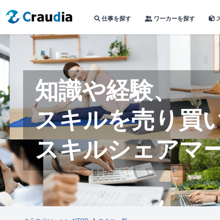
仕事を探す
ワーカーを探す
知識や経験、
スキルを売り買
スキルシェアマ