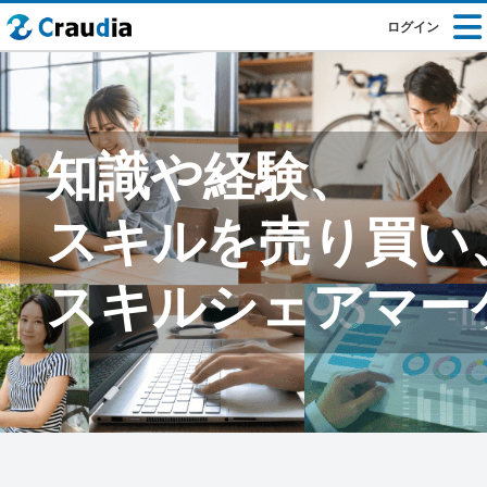
ログイン
知識や経験、
スキルを売り買い
スキルシェアマー