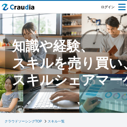
ログイン
知識や経験、
スキルを売り買い
スキルシェアマー
クラウドソーシングTOP
スキル一覧