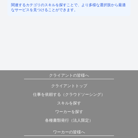
関連するカテゴリのスキルを探すことで、より多様な選択肢から最適
なサービスを見つけることができます。
クライアントの皆様へ
クライアントトップ
仕事を依頼する（クラウドソーシング）
スキルを探す
ワーカーを探す
各種書類発行（法人限定）
ワーカーの皆様へ