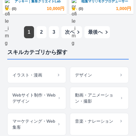
アッキー｜集客クリエイトLab
稲葉マリ♡モテプロデューサー
-
10,000円
-
1,000円
(0)
(0)
1
2
3
次へ
最後へ
スキルカテゴリから探す
イラスト・漫画
デザイン
Webサイト制作・Web
動画・アニメーショ
デザイン
ン・撮影
マーケティング・Web
音楽・ナレーション
集客