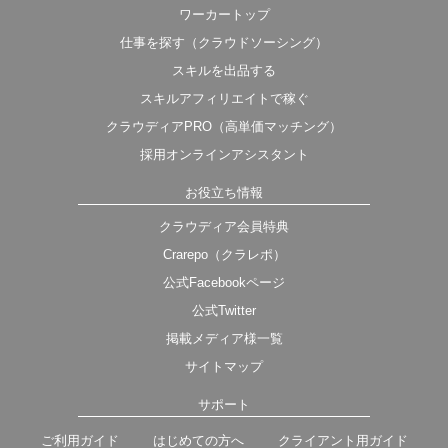
ワーカートップ
仕事を探す（クラウドソーシング）
スキルを出品する
スキルアフィリエイトで稼ぐ
クラウディアPRO（高単価マッチング）
採用オンラインアシスタント
お役立ち情報
クラウディア会員特典
Crarepo（クラレポ）
公式Facebookページ
公式Twitter
掲載メディア様一覧
サイトマップ
サポート
ご利用ガイド
はじめての方へ
クライアント用ガイド