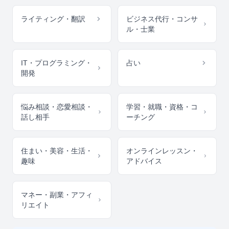
ライティング・翻訳
ビジネス代行・コンサ
ル・士業
IT・プログラミング・
占い
開発
悩み相談・恋愛相談・
学習・就職・資格・コ
話し相手
ーチング
住まい・美容・生活・
オンラインレッスン・
趣味
アドバイス
マネー・副業・アフィ
リエイト