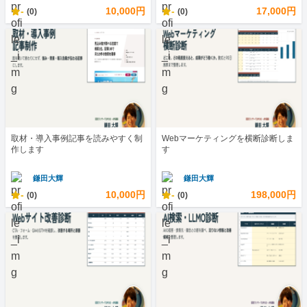
-
10,000円
-
17,000円
(0)
(0)
取材・導入事例記事を読みやすく制
Webマーケティングを横断診断しま
作します
す
鎌田大輝
鎌田大輝
-
10,000円
-
198,000円
(0)
(0)